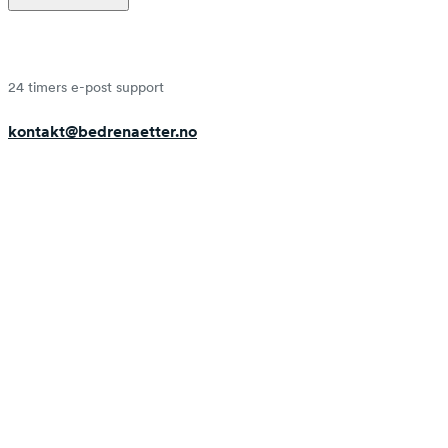
24 timers e-post support
kontakt@bedrenaetter.no