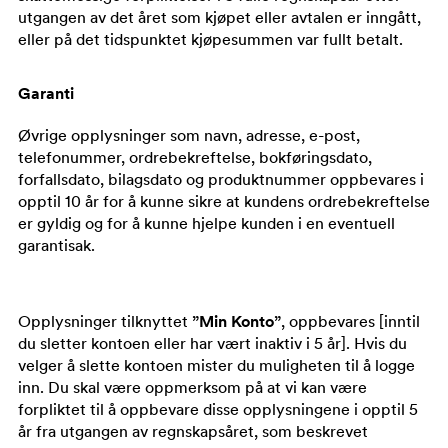
utgangen av det året som kjøpet eller avtalen er inngått,
eller på det tidspunktet kjøpesummen var fullt betalt.
Garanti
Øvrige opplysninger som navn, adresse, e-post,
telefonummer, ordrebekreftelse, bokføringsdato,
forfallsdato, bilagsdato og produktnummer oppbevares i
opptil 10 år for å kunne sikre at kundens ordrebekreftelse
er gyldig og for å kunne hjelpe kunden i en eventuell
garantisak.
Opplysninger tilknyttet
”Min Konto”
, oppbevares [inntil
du sletter kontoen eller har vært inaktiv i 5 år]. Hvis du
velger å slette kontoen mister du muligheten til å logge
inn. Du skal være oppmerksom på at vi kan være
forpliktet til å oppbevare disse opplysningene i opptil 5
år fra utgangen av regnskapsåret, som beskrevet