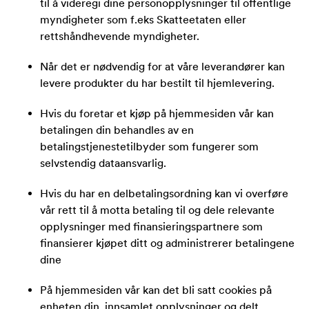
til å videregi dine personopplysninger til offentlige
myndigheter som f.eks Skatteetaten eller
rettshåndhevende myndigheter.
Når det er nødvendig for at våre leverandører kan
levere produkter du har bestilt til hjemlevering.
Hvis du foretar et kjøp på hjemmesiden vår kan
betalingen din behandles av en
betalingstjenestetilbyder som fungerer som
selvstendig dataansvarlig.
Hvis du har en delbetalingsordning kan vi overføre
vår rett til å motta betaling til og dele relevante
opplysninger med finansieringspartnere som
finansierer kjøpet ditt og administrerer betalingene
dine
På hjemmesiden vår kan det bli satt cookies på
enheten din, innsamlet opplysninger og delt