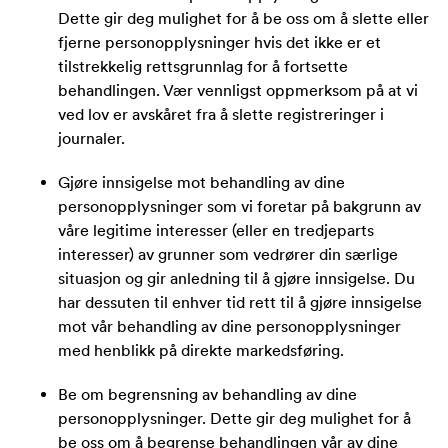
Dette gir deg mulighet for å be oss om å slette eller
fjerne personopplysninger hvis det ikke er et
tilstrekkelig rettsgrunnlag for å fortsette
behandlingen. Vær vennligst oppmerksom på at vi
ved lov er avskåret fra å slette registreringer i
journaler.
Gjøre innsigelse mot behandling av dine
personopplysninger som vi foretar på bakgrunn av
våre legitime interesser (eller en tredjeparts
interesser) av grunner som vedrører din særlige
situasjon og gir anledning til å gjøre innsigelse. Du
har dessuten til enhver tid rett til å gjøre innsigelse
mot vår behandling av dine personopplysninger
med henblikk på direkte markedsføring.
Be om begrensning av behandling av dine
personopplysninger. Dette gir deg mulighet for å
be oss om å begrense behandlingen vår av dine