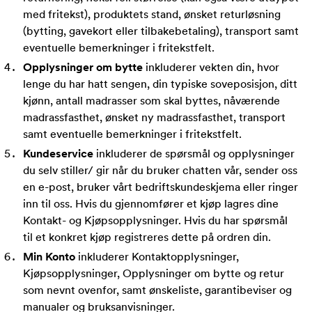
med fritekst), produktets stand, ønsket returløsning
(bytting, gavekort eller tilbakebetaling), transport samt
eventuelle bemerkninger i fritekstfelt.
Opplysninger om bytte
inkluderer vekten din, hvor
lenge du har hatt sengen, din typiske soveposisjon, ditt
kjønn, antall madrasser som skal byttes, nåværende
madrassfasthet, ønsket ny madrassfasthet, transport
samt eventuelle bemerkninger i fritekstfelt.
Kundeservice
inkluderer de spørsmål og opplysninger
du selv stiller/ gir når du bruker chatten vår, sender oss
en e-post, bruker vårt bedriftskundeskjema eller ringer
inn til oss. Hvis du gjennomfører et kjøp lagres dine
Kontakt- og Kjøpsopplysninger. Hvis du har spørsmål
til et konkret kjøp registreres dette på ordren din.
Min Konto
inkluderer Kontaktopplysninger,
Kjøpsopplysninger, Opplysninger om bytte og retur
som nevnt ovenfor, samt ønskeliste, garantibeviser og
manualer og bruksanvisninger.