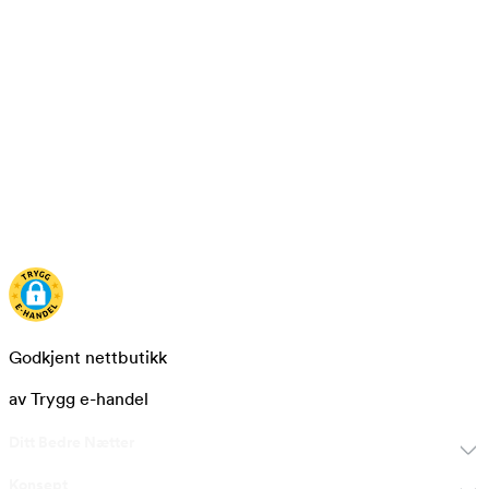
Godkjent nettbutikk
av Trygg e-handel
Ditt Bedre Nætter
Konsept