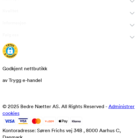
Kvalitet
Informasjon
Følg oss
Godkjent nettbutikk
av Trygg e-handel
© 2025 Bedre Nætter AS. All Rights Reserved -
Administrer
cookies
Kontoradresse: Søren Frichs vej 34B , 8000 Aarhus C,
Danmark