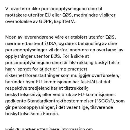
Vi overfører ikke personopplysningene dine til
mottakere utenfor EU eller EØS, medmindre vi sikrer
overholdelse av GDPR, kapittel V.
Noen av leverandørene våre er etablert utenfor EØS,
nærmere bestemt i USA, og deres behandling av dine
personopplysninger vil derfor innebære en overførsel av
opplysninger utenfor EØS. For å sikre at
personopplysningene dine får tilstrekkelig beskyttelse
har vi sørget for at det er implementert
sikkerhetsforanstaltninger som muliggjør overførselen,
herunder hvor EU-kommisjonen har fastslått at det
respektive tredjeland har et tilstrekkelig
beskyttelsesnivå; eller ved bruk av EU-kommisjonens
godkjente Standardkontraktbestemmelser (“SCCs”), som
gir personopplysninger, i det vesentlige, tilsvarende
beskyttelse som i Europa.
Hvis du ønsker ytterligere informasjon om