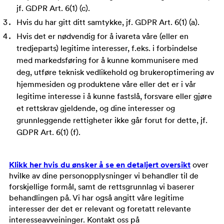
jf. GDPR Art. 6(1) (c).
Hvis du har gitt ditt samtykke, jf. GDPR Art. 6(1) (a).
Hvis det er nødvendig for å ivareta våre (eller en
tredjeparts) legitime interesser, f.eks. i forbindelse
med markedsføring for å kunne kommunisere med
deg, utføre teknisk vedlikehold og brukeroptimering av
hjemmesiden og produktene våre eller det er i vår
legitime interesse i å kunne fastslå, forsvare eller gjøre
et rettskrav gjeldende, og dine interesser og
grunnleggende rettigheter ikke går forut for dette, jf.
GDPR Art. 6(1) (f).
Klikk her hvis du ønsker å se en detaljert oversikt
over
hvilke av dine personopplysninger vi behandler til de
forskjellige formål, samt de rettsgrunnlag vi baserer
behandlingen på. Vi har også angitt våre legitime
interesser der det er relevant og foretatt relevante
interesseavveininger. Kontakt oss på