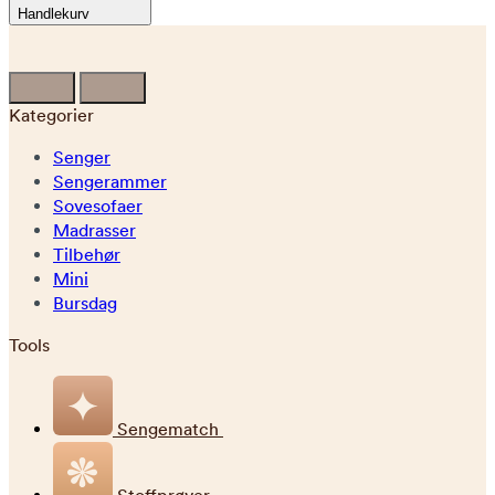
Handlekurv
Kategorier
Senger
Sengerammer
Sovesofaer
Madrasser
Tilbehør
Mini
Bursdag
Tools
Sengematch