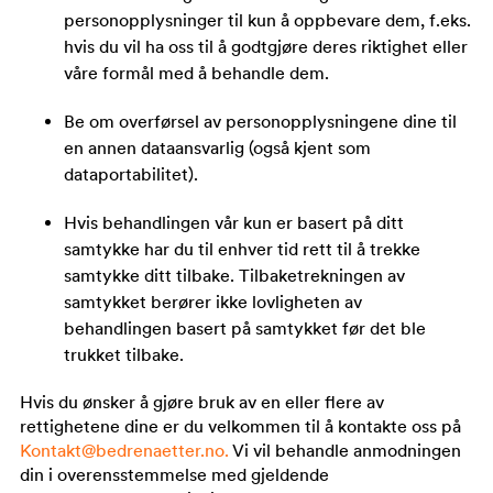
personopplysninger til kun å oppbevare dem, f.eks.
hvis du vil ha oss til å godtgjøre deres riktighet eller
våre formål med å behandle dem.
Be om overførsel av personopplysningene dine til
en annen dataansvarlig (også kjent som
dataportabilitet).
Hvis behandlingen vår kun er basert på ditt
samtykke har du til enhver tid rett til å trekke
samtykke ditt tilbake. Tilbaketrekningen av
samtykket berører ikke lovligheten av
behandlingen basert på samtykket før det ble
trukket tilbake.
Hvis du ønsker å gjøre bruk av en eller flere av
rettighetene dine er du velkommen til å kontakte oss på
Kontakt@bedrenaetter.no.
Vi vil behandle anmodningen
din i overensstemmelse med gjeldende