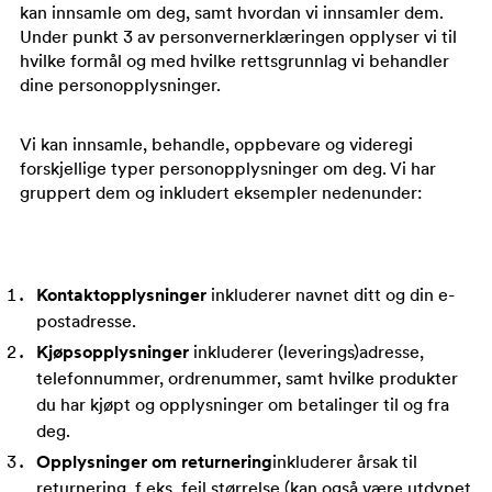
kan innsamle om deg, samt hvordan vi innsamler dem.
Under punkt 3 av personvernerklæringen opplyser vi til
hvilke formål og med hvilke rettsgrunnlag vi behandler
dine personopplysninger.
Vi kan innsamle, behandle, oppbevare og videregi
forskjellige typer personopplysninger om deg. Vi har
gruppert dem og inkludert eksempler nedenunder:
Kontaktopplysninger
inkluderer navnet ditt og din e-
postadresse.
Kjøpsopplysninger
inkluderer (leverings)adresse,
telefonnummer, ordrenummer, samt hvilke produkter
du har kjøpt og opplysninger om betalinger til og fra
deg.
Opplysninger om returnering
inkluderer årsak til
returnering, f.eks. feil størrelse (kan også være utdypet