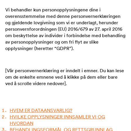
Vi behandler kun personopplysningene dine i
overensstemmelse med denne personvernerklæringen
og gjeldende lovgivning som vi er underlagt, herunder
personvernforordningen (EU) 2016/679 av 27. april 2016
om beskyttelse av individer i forbindelse med behandling
av personopplysninger og om fri flyt av slike
opplysninger (heretter “GDPR”).
[Vår personvernerklæring er inndelt i emner. Du kan lese
om de enkelte emnene ved å klikke på dem eller bare
ved å scrolle videre nedover].
HVEM ER DATAANSVARLIG?
HVILKE OPPLYSNINGER INNSAMLER VI OG
HVORDAN
BEHANDLINGSFORMÅL OG RETTSGRUNNLAG