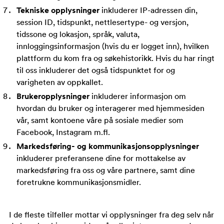
Tekniske opplysninger
inkluderer IP-adressen din,
session ID, tidspunkt, nettlesertype- og versjon,
tidssone og lokasjon, språk, valuta,
innloggingsinformasjon (hvis du er logget inn), hvilken
plattform du kom fra og søkehistorikk. Hvis du har ringt
til oss inkluderer det også tidspunktet for og
varigheten av oppkallet.
Brukeropplysninger
inkluderer informasjon om
hvordan du bruker og interagerer med hjemmesiden
vår, samt kontoene våre på sosiale medier som
Facebook, Instagram m.fl.
Markedsføring- og kommunikasjonsopplysninger
inkluderer preferansene dine for mottakelse av
markedsføring fra oss og våre partnere, samt dine
foretrukne kommunikasjonsmidler.
I de fleste tilfeller mottar vi opplysninger fra deg selv når