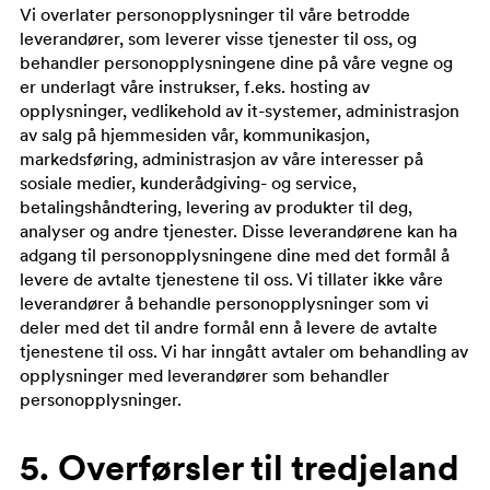
Vi overlater personopplysninger til våre betrodde
leverandører, som leverer visse tjenester til oss, og
behandler personopplysningene dine på våre vegne og
er underlagt våre instrukser, f.eks. hosting av
opplysninger, vedlikehold av it-systemer, administrasjon
av salg på hjemmesiden vår, kommunikasjon,
markedsføring, administrasjon av våre interesser på
sosiale medier, kunderådgiving- og service,
betalingshåndtering, levering av produkter til deg,
analyser og andre tjenester. Disse leverandørene kan ha
adgang til personopplysningene dine med det formål å
levere de avtalte tjenestene til oss. Vi tillater ikke våre
leverandører å behandle personopplysninger som vi
deler med det til andre formål enn å levere de avtalte
tjenestene til oss. Vi har inngått avtaler om behandling av
opplysninger med leverandører som behandler
personopplysninger.
5. Overførsler til tredjeland