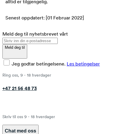
alltid er tilgjengelig.
Senest oppdatert: [01 Februar 2022]
Meld deg til nyhetsbrevet vårt
Meld deg til
Jeg godtar betingelsene.
Les betingelser
Ring oss, 9 - 18 hverdager
+47 21 56 48 73
Skriv til oss 9 - 18 hverdager
Chat med oss