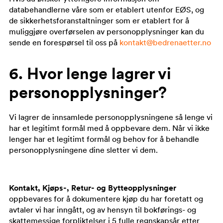
databehandlerne våre som er etablert utenfor EØS, og
de sikkerhetsforanstaltninger som er etablert for å
muliggjøre overførselen av personopplysninger kan du
sende en forespørsel til oss på
kontakt@bedrenaetter.no
6. Hvor lenge lagrer vi
personopplysninger?
Vi lagrer de innsamlede personopplysningene så lenge vi
har et legitimt formål med å oppbevare dem. Når vi ikke
lenger har et legitimt formål og behov for å behandle
personopplysningene dine sletter vi dem.
Kontakt, Kjøps-, Retur- og Bytteopplysninger
oppbevares for å dokumentere kjøp du har foretatt og
avtaler vi har inngått, og av hensyn til bokførings- og
skattemessige forpliktelser i 5 fulle regnskapsår etter