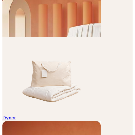
Dyner