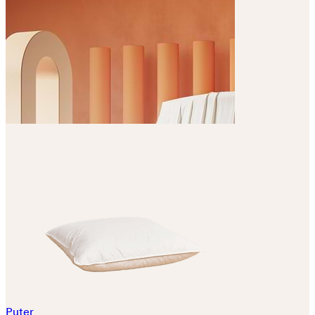
Puter