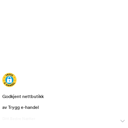
Godkjent nettbutikk
av Trygg e-handel
Ditt Bedre Nætter