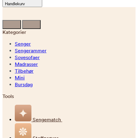
Handlekurv
Kategorier
Senger
Sengerammer
Sovesofaer
Madrasser
Tilbehør
Mini
Bursdag
Tools
Sengematch