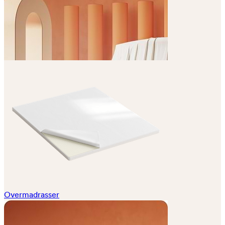
Overmadrasser