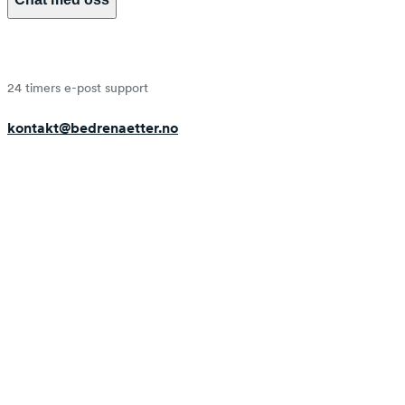
24 timers e-post support
kontakt@bedrenaetter.no