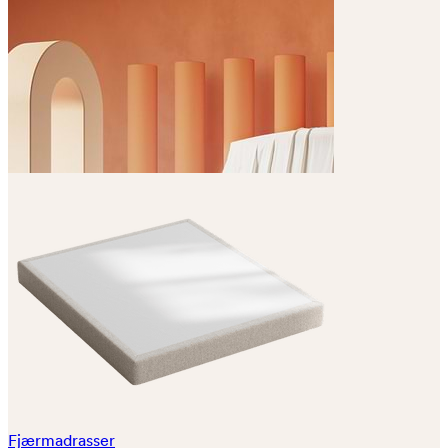
Fjærmadrasser