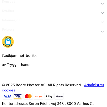
Konsept
Kvalitet
Informasjon
Følg oss
Godkjent nettbutikk
av Trygg e-handel
© 2025 Bedre Nætter AS. All Rights Reserved -
Administrer
cookies
Kontoradresse: Søren Frichs vej 34B , 8000 Aarhus C,