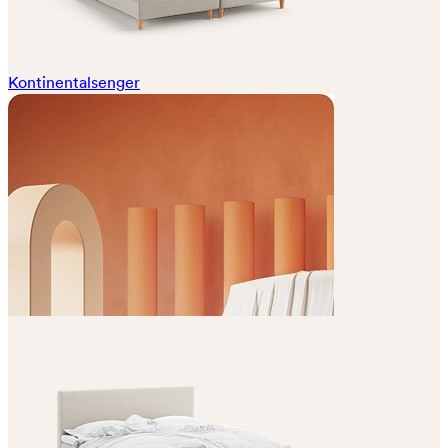
Kontinentalsenger