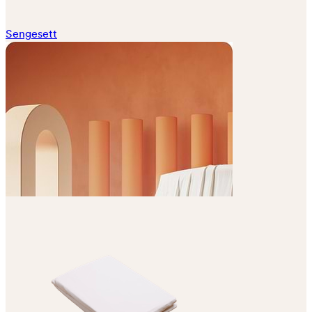
Sengesett