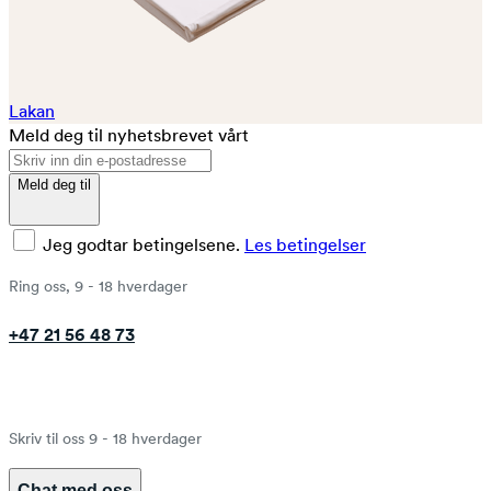
Lakan
Meld deg til nyhetsbrevet vårt
Meld deg til
Jeg godtar betingelsene.
Les betingelser
Ring oss, 9 - 18 hverdager
+47 21 56 48 73
Skriv til oss 9 - 18 hverdager
Chat med oss