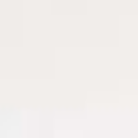
Gratis levering
Vi leverer gratis til fortauskanten på alle bestillinger.