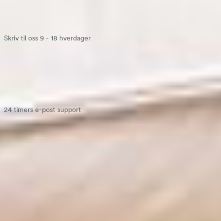
Skriv til oss 9 - 18 hverdager
Chat med oss
24 timers e-post support
kontakt@bedrenaetter.no