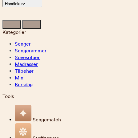
Handlekurv
Kategorier
Senger
Sengerammer
Sovesofaer
Madrasser
Tilbehør
Mini
Bursdag
Tools
Sengematch