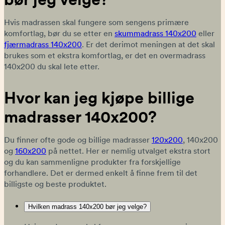
Hvis madrassen skal fungere som sengens primære
komfortlag, bør du se etter en
skummadrass 140x200
eller
fjærmadrass 140x200
. Er det derimot meningen at det skal
brukes som et ekstra komfortlag, er det en overmadrass
140x200 du skal lete etter.
Hvor kan jeg kjøpe billige
madrasser 140x200?
Du finner ofte gode og billige madrasser
120x200
, 140x200
og
160x200
på nettet. Her er nemlig utvalget ekstra stort
og du kan sammenligne produkter fra forskjellige
forhandlere. Det er dermed enkelt å finne frem til det
billigste og beste produktet.
Hvilken madrass 140x200 bør jeg velge?