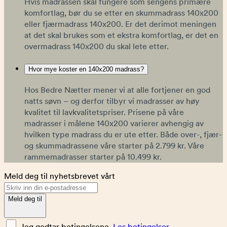
Hvis madrassen skal fungere som sengens primære
komfortlag, bør du se etter en skummadrass 140x200
eller fjærmadrass 140x200. Er det derimot meningen
at det skal brukes som et ekstra komfortlag, er det en
overmadrass 140x200 du skal lete etter.
Hvor mye koster en 140x200 madrass?
Hos Bedre Nætter mener vi at alle fortjener en god
natts søvn – og derfor tilbyr vi madrasser av høy
kvalitet til lavkvalitetspriser. Prisene på våre
madrasser i målene 140x200 varierer avhengig av
hvilken type madrass du er ute etter. Både over-, fjær-
og skummadrassene våre starter på 2.799 kr. Våre
rammemadrasser starter på 10.499 kr.
Meld deg til nyhetsbrevet vårt
Meld deg til
Jeg godtar betingelsene.
Les betingelser