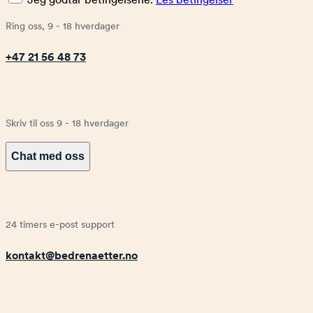
Ring oss, 9 - 18 hverdager
+47 21 56 48 73
Skriv til oss 9 - 18 hverdager
Chat med oss
24 timers e-post support
kontakt@bedrenaetter.no