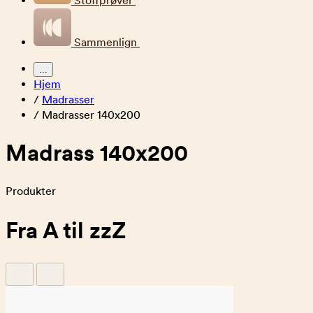
Stoffprøver
Sammenlign
...
Hjem
/
Madrasser
/
Madrasser 140x200
Madrass 140x200
Produkter
Fra A til zzZ