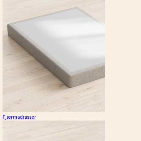
Fjærmadrasser