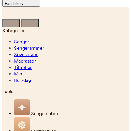
Handlekurv
Kategorier
Senger
Sengerammer
Sovesofaer
Madrasser
Tilbehør
Mini
Bursdag
Tools
Sengematch