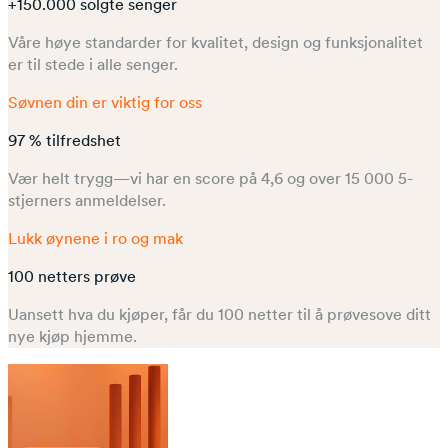
+150.000 solgte senger
Våre høye standarder for kvalitet, design og funksjonalitet
er til stede i alle senger.
Søvnen din er viktig for oss
97 % tilfredshet
Vær helt trygg—vi har en score på 4,6 og over 15 000 5-
stjerners anmeldelser.
Lukk øynene i ro og mak
100 netters prøve
Uansett hva du kjøper, får du 100 netter til å prøvesove ditt
nye kjøp hjemme.