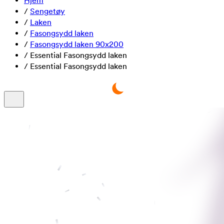
Hjem
/
Sengetøy
/
Laken
/
Fasongsydd laken
/
Fasongsydd laken 90x200
/
Essential Fasongsydd laken
/
Essential Fasongsydd laken