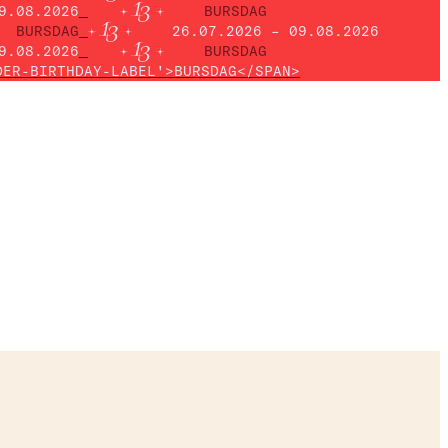
9.08.2026
BURSDAG
BURSDAG
26.07.2026 – 09.08.2026
9.08.2026
BURSDAG
DER-BIRTHDAY-LABEL'>BURSDAG</SPAN>