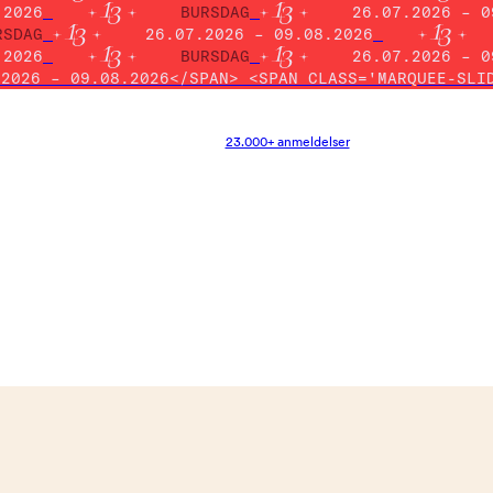
.2026
BURSDAG
26.07.2026 – 0
RSDAG
26.07.2026 – 09.08.2026
.2026
BURSDAG
26.07.2026 – 0
.2026 – 09.08.2026</SPAN> <SPAN CLASS='MARQUEE-SLI
23.000+ anmeldelser