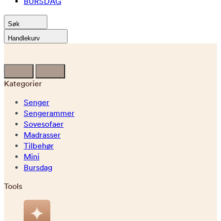
BURSDAG
Søk
Handlekurv
Kategorier
Senger
Sengerammer
Sovesofaer
Madrasser
Tilbehør
Mini
Bursdag
Tools