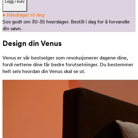
Legg i kurv
•
Håndlaget til deg
Sov godt om 30-35 hverdager.
Bestill i dag for å forvandle
din søvn.
Design din Venus
Venus er vår bestselger som revolusjonerer dagene dine,
fordi nettene dine får bedre forutsetninger. Du bestemmer
helt selv hvordan din Venus skal se ut.