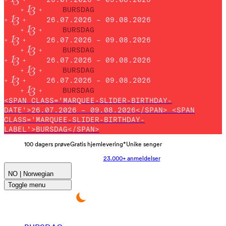
BURSDAG
26.07.2026 – 09.08.2026
BURSDAG
26.07.2026 – 09.08.2026
BURSDAG
26.07.2026 – 09.08.2026
BURSDAG
26.07.2026 – 09.08.2026
BURSDAG
<SPAN CLASS='MARQUEE-SLIDER-BIRTHDAY-
DATE'>26.07.2026 – 09.08.2026</SPAN> <SPAN
CLASS='MARQUEE-SLIDER-BIRTHDAY-
LABEL'>BURSDAG</SPAN>
100 dagers prøve
Gratis hjemlevering*
Unike senger
23.000+ anmeldelser
NO | Norwegian
Toggle menu