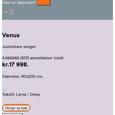
Hvor er førprisen?
Venus
Justerbare senger
4.666666
(813)
anmeldelser totalt
kr.17 998.
Størrelse:
90x200 cm.
Tekstil:
Larva
/ Deep
Design og kjøp