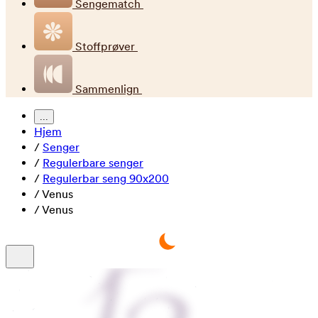
Sengematch
Stoffprøver
Sammenlign
...
Hjem
/
Senger
/
Regulerbare senger
/
Regulerbar seng 90x200
/
Venus
/
Venus