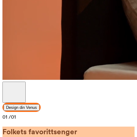
Design din Venus
01
/01
Folkets favorittsenger