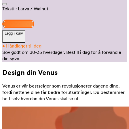
Tekstil:
Larva
/ Walnut
Design og kjøp
Legg i kurv
•
Håndlaget til deg
Sov godt om 30-35 hverdager.
Bestill i dag for å forvandle
din søvn.
Design din Venus
Venus er vår bestselger som revolusjonerer dagene dine,
fordi nettene dine får bedre forutsetninger. Du bestemmer
helt selv hvordan din Venus skal se ut.