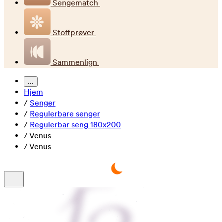
Sengematch
Stoffprøver
Sammenlign
...
Hjem
/
Senger
/
Regulerbare senger
/
Regulerbar seng 180x200
/
Venus
/
Venus