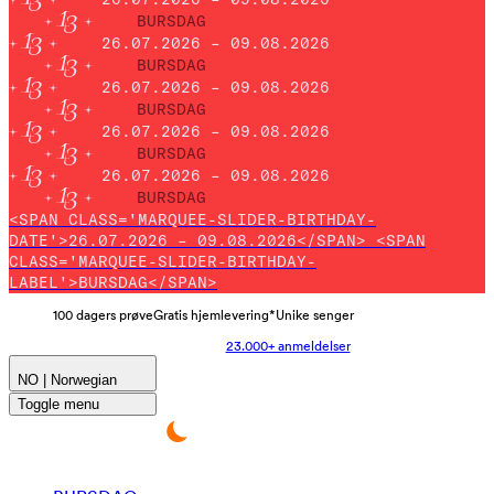
BURSDAG
26.07.2026 – 09.08.2026
BURSDAG
26.07.2026 – 09.08.2026
BURSDAG
26.07.2026 – 09.08.2026
BURSDAG
26.07.2026 – 09.08.2026
BURSDAG
<SPAN CLASS='MARQUEE-SLIDER-BIRTHDAY-
DATE'>26.07.2026 – 09.08.2026</SPAN> <SPAN
CLASS='MARQUEE-SLIDER-BIRTHDAY-
LABEL'>BURSDAG</SPAN>
100 dagers prøve
Gratis hjemlevering*
Unike senger
23.000+ anmeldelser
NO | Norwegian
Toggle menu