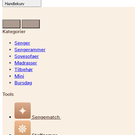
Handlekurv
Kategorier
Senger
Sengerammer
Sovesofaer
Madrasser
Tilbehør
Mini
Bursdag
Tools
Sengematch