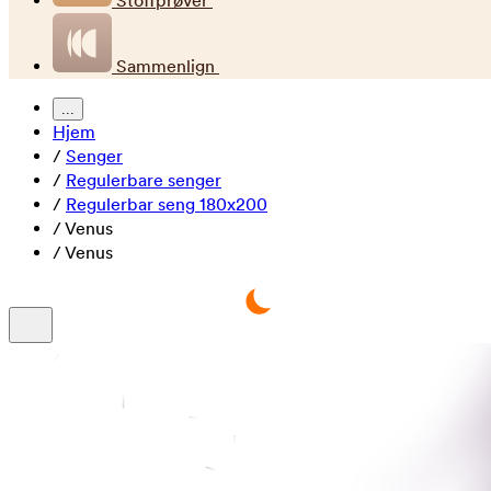
Stoffprøver
Sammenlign
...
Hjem
/
Senger
/
Regulerbare senger
/
Regulerbar seng 180x200
/
Venus
/
Venus