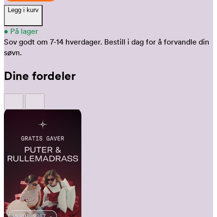
Legg i kurv
•
På lager
Sov godt om 7-14 hverdager.
Bestill i dag for å forvandle din
søvn.
Dine fordeler