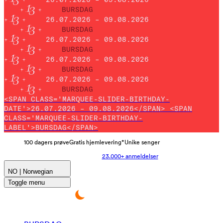
BURSDAG
26.07.2026 – 09.08.2026
BURSDAG
26.07.2026 – 09.08.2026
BURSDAG
26.07.2026 – 09.08.2026
BURSDAG
26.07.2026 – 09.08.2026
BURSDAG
<SPAN CLASS='MARQUEE-SLIDER-BIRTHDAY-
DATE'>26.07.2026 – 09.08.2026</SPAN> <SPAN
CLASS='MARQUEE-SLIDER-BIRTHDAY-
LABEL'>BURSDAG</SPAN>
100 dagers prøve
Gratis hjemlevering*
Unike senger
23.000+ anmeldelser
NO | Norwegian
Toggle menu