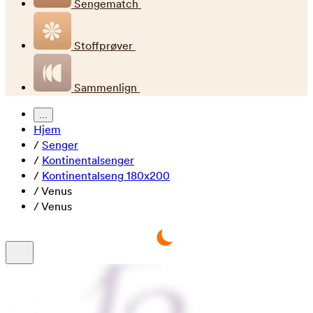
Sengematch
Stoffprøver
Sammenlign
...
Hjem
/
Senger
/
Kontinentalsenger
/
Kontinentalseng 180x200
/
Venus
/
Venus