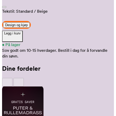
Tekstil:
Standard
/ Beige
Design og kjøp
Legg i kurv
•
På lager
Sov godt om 10-15 hverdager.
Bestill i dag for å forvandle
din søvn.
Dine fordeler