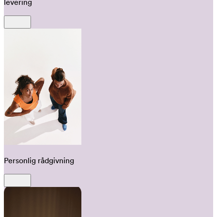
levering
Personlig rådgivning