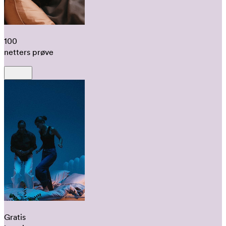
100
netters prøve
Gratis