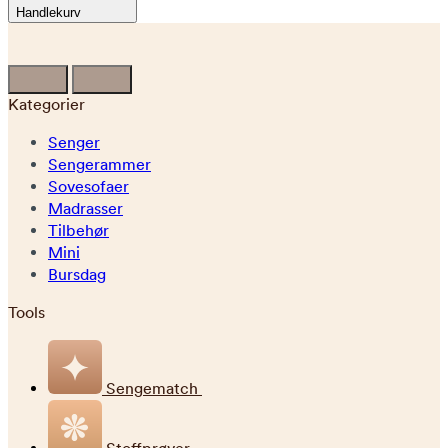
Handlekurv
Kategorier
Senger
Sengerammer
Sovesofaer
Madrasser
Tilbehør
Mini
Bursdag
Tools
Sengematch