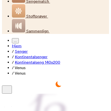
Sengematch
Stoffprøver
Sammenlign
...
Hjem
/
Senger
/
Kontinentalsenger
/
Kontinentalseng 140x200
/
Venus
/
Venus