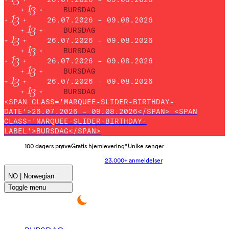
BURSDAG
26.07.2026 – 09.08.2026
BURSDAG
26.07.2026 – 09.08.2026
BURSDAG
26.07.2026 – 09.08.2026
BURSDAG
26.07.2026 – 09.08.2026
BURSDAG
<SPAN CLASS='MARQUEE-SLIDER-BIRTHDAY-
DATE'>26.07.2026 – 09.08.2026</SPAN> <SPAN
CLASS='MARQUEE-SLIDER-BIRTHDAY-
LABEL'>BURSDAG</SPAN>
100 dagers prøve
Gratis hjemlevering*
Unike senger
23.000+ anmeldelser
NO | Norwegian
Toggle menu