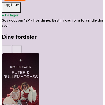
Legg i kurv
•
På lager
Sov godt om 12-17 hverdager.
Bestill i dag for å forvandle din
søvn.
Dine fordeler