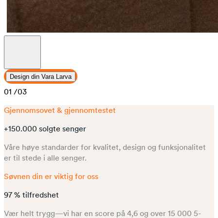
Design din Vara Larva
01
/03
Gjennomsovet & gjennomtestet
+150.000 solgte senger
Våre høye standarder for kvalitet, design og funksjonalitet
er til stede i alle senger.
Søvnen din er viktig for oss
97 % tilfredshet
Vær helt trygg—vi har en score på 4,6 og over 15 000 5-