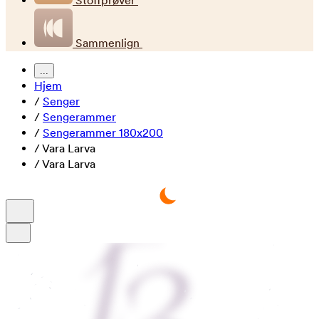
Stoffprøver
Sammenlign
...
Hjem
/
Senger
/
Sengerammer
/
Sengerammer 180x200
/
Vara Larva
/
Vara Larva