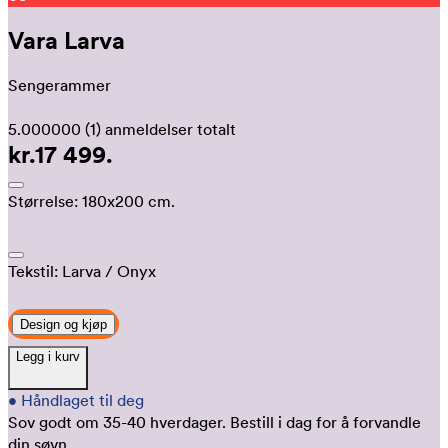
Vara Larva
Sengerammer
5.000000
(1)
anmeldelser totalt
kr.17 499.
Størrelse:
180x200 cm.
Tekstil:
Larva
/ Onyx
Design og kjøp
Legg i kurv
•
Håndlaget til deg
Sov godt om 35-40 hverdager.
Bestill i dag for å forvandle
din søvn.