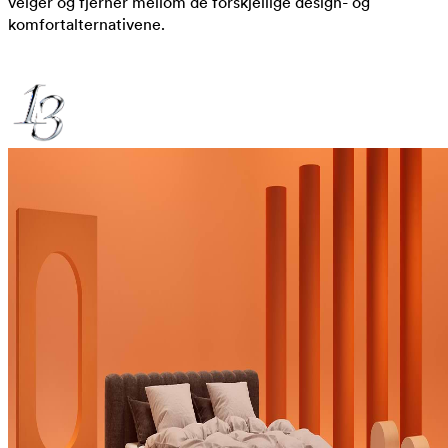
velger og fjerner mellom de forskjellige design- og
komfortalternativene.