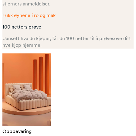
stjerners anmeldelser.
Lukk øynene i ro og mak
100 netters prøve
Uansett hva du kjøper, får du 100 netter til å prøvesove ditt
nye kjøp hjemme.
Oppbevaring