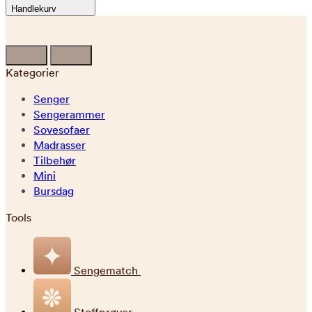
Handlekurv
Kategorier
Senger
Sengerammer
Sovesofaer
Madrasser
Tilbehør
Mini
Bursdag
Tools
Sengematch