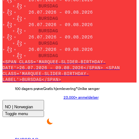
BURSDAG
26.07.2026 – 09.08.2026
BURSDAG
26.07.2026 – 09.08.2026
BURSDAG
26.07.2026 – 09.08.2026
BURSDAG
26.07.2026 – 09.08.2026
BURSDAG
<SPAN CLASS='MARQUEE-SLIDER-BIRTHDAY-
DATE'>26.07.2026 – 09.08.2026</SPAN> <SPAN
CLASS='MARQUEE-SLIDER-BIRTHDAY-
LABEL'>BURSDAG</SPAN>
100 dagers prøve
Gratis hjemlevering*
Unike senger
23.000+ anmeldelser
NO | Norwegian
Toggle menu