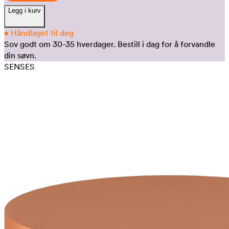
Legg i kurv
•
Håndlaget til deg
Sov godt om 30-35 hverdager.
Bestill i dag for å forvandle
din søvn.
SENSES