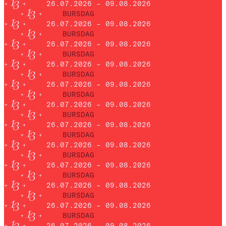
26.07.2026 – 09.08.2026
BURSDAG
26.07.2026 – 09.08.2026
BURSDAG
26.07.2026 – 09.08.2026
BURSDAG
26.07.2026 – 09.08.2026
BURSDAG
26.07.2026 – 09.08.2026
BURSDAG
26.07.2026 – 09.08.2026
BURSDAG
26.07.2026 – 09.08.2026
BURSDAG
26.07.2026 – 09.08.2026
BURSDAG
26.07.2026 – 09.08.2026
BURSDAG
26.07.2026 – 09.08.2026
BURSDAG
26.07.2026 – 09.08.2026
BURSDAG
26.07.2026 – 09.08.2026