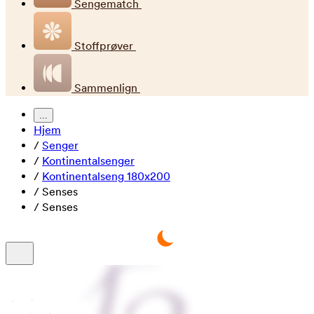
Sengematch
Stoffprøver
Sammenlign
...
Hjem
/
Senger
/
Kontinentalsenger
/
Kontinentalseng 180x200
/
Senses
/
Senses