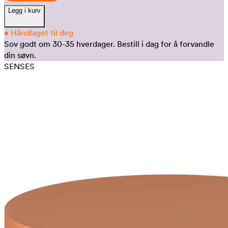
Legg i kurv
•
Håndlaget til deg
Sov godt om 30-35 hverdager.
Bestill i dag for å forvandle
din søvn.
SENSES