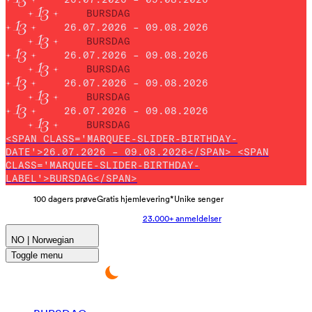
BURSDAG
26.07.2026 – 09.08.2026
BURSDAG
26.07.2026 – 09.08.2026
BURSDAG
26.07.2026 – 09.08.2026
BURSDAG
26.07.2026 – 09.08.2026
BURSDAG
<SPAN CLASS='MARQUEE-SLIDER-BIRTHDAY-
DATE'>26.07.2026 – 09.08.2026</SPAN> <SPAN
CLASS='MARQUEE-SLIDER-BIRTHDAY-
LABEL'>BURSDAG</SPAN>
100 dagers prøve
Gratis hjemlevering*
Unike senger
23.000+ anmeldelser
NO | Norwegian
Toggle menu