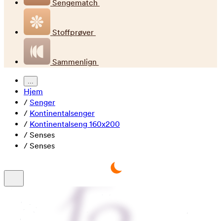
Sengematch
Stoffprøver
Sammenlign
...
Hjem
/
Senger
/
Kontinentalsenger
/
Kontinentalseng 160x200
/
Senses
/
Senses