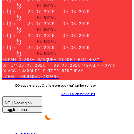
BURSDAG
26.07.2026 – 09.08.2026
BURSDAG
26.07.2026 – 09.08.2026
BURSDAG
26.07.2026 – 09.08.2026
BURSDAG
26.07.2026 – 09.08.2026
BURSDAG
<SPAN CLASS='MARQUEE-SLIDER-BIRTHDAY-
DATE'>26.07.2026 – 09.08.2026</SPAN> <SPAN
CLASS='MARQUEE-SLIDER-BIRTHDAY-
LABEL'>BURSDAG</SPAN>
100 dagers prøve
Gratis hjemlevering*
Unike senger
23.000+ anmeldelser
NO | Norwegian
Toggle menu