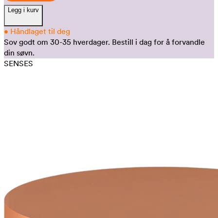
Legg i kurv
•
Håndlaget til deg
Sov godt om 30-35 hverdager.
Bestill i dag for å forvandle
din søvn.
SENSES