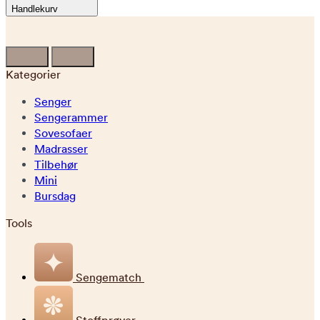
Handlekurv
Kategorier
Senger
Sengerammer
Sovesofaer
Madrasser
Tilbehør
Mini
Bursdag
Tools
Sengematch