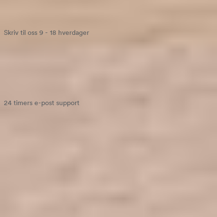
Skriv til oss 9 - 18 hverdager
Chat med oss
24 timers e-post support
kontakt@bedrenaetter.no