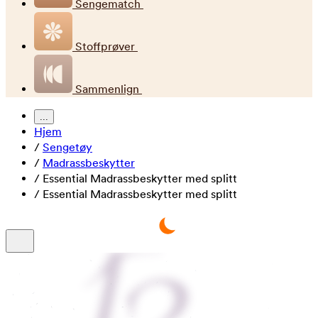
Sengematch
Stoffprøver
Sammenlign
...
Hjem
/
Sengetøy
/
Madrassbeskytter
/
Essential Madrassbeskytter med splitt
/
Essential Madrassbeskytter med splitt