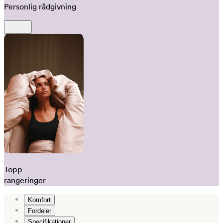
Personlig rådgivning
Topp
rangeringer
Komfort
Fordeler
Specifikationer