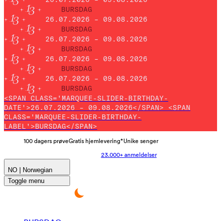
BURSDAG
26.07.2026 – 09.08.2026
BURSDAG
26.07.2026 – 09.08.2026
BURSDAG
26.07.2026 – 09.08.2026
BURSDAG
26.07.2026 – 09.08.2026
BURSDAG
<SPAN CLASS='MARQUEE-SLIDER-BIRTHDAY-
DATE'>26.07.2026 – 09.08.2026</SPAN> <SPAN
CLASS='MARQUEE-SLIDER-BIRTHDAY-
LABEL'>BURSDAG</SPAN>
100 dagers prøve
Gratis hjemlevering*
Unike senger
23.000+ anmeldelser
NO | Norwegian
Toggle menu