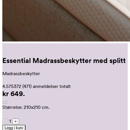
Essential Madrassbeskytter med splitt
Madrassbeskytter
4.575372
(471)
anmeldelser totalt
kr 649.
Størrelse:
210x210 cm.
1
-
+
Legg i kurv