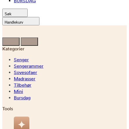
BURSDAG
Søk
Handlekurv
Kategorier
Senger
Sengerammer
Sovesofaer
Madrasser
Tilbehør
Mini
Bursdag
Tools