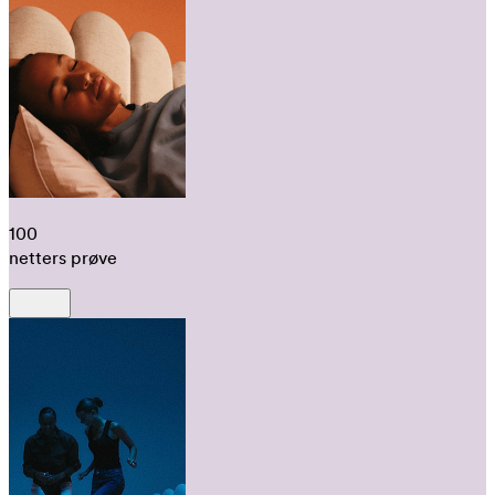
100
netters prøve