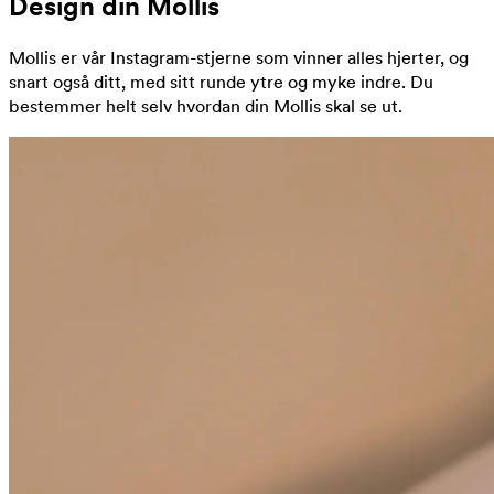
Design din Mollis
Mollis er vår Instagram-stjerne som vinner alles hjerter, og
snart også ditt, med sitt runde ytre og myke indre. Du
bestemmer helt selv hvordan din Mollis skal se ut.