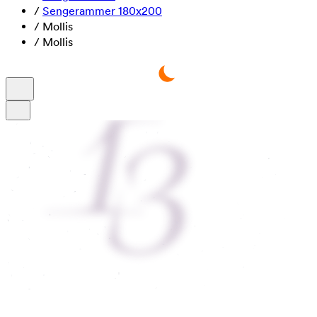
/
Sengerammer 180x200
/
Mollis
/
Mollis