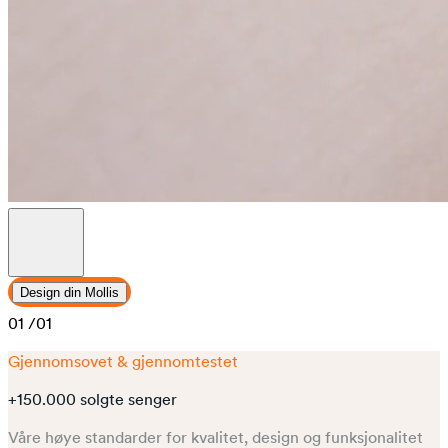
Design din Mollis
01
/01
Gjennomsovet & gjennomtestet
+150.000 solgte senger
Våre høye standarder for kvalitet, design og funksjonalitet