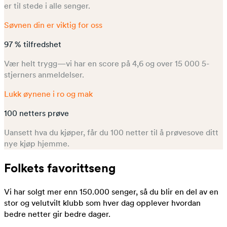
er til stede i alle senger.
Søvnen din er viktig for oss
97 % tilfredshet
Vær helt trygg—vi har en score på 4,6 og over 15 000 5-
stjerners anmeldelser.
Lukk øynene i ro og mak
100 netters prøve
Uansett hva du kjøper, får du 100 netter til å prøvesove ditt
nye kjøp hjemme.
Folkets favorittseng
Vi har solgt mer enn 150.000 senger, så du blir en del av en
stor og velutvilt klubb som hver dag opplever hvordan
bedre netter gir bedre dager.