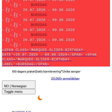
BURSDAG
26.07.2026 – 09.08.2026
BURSDAG
26.07.2026 – 09.08.2026
BURSDAG
26.07.2026 – 09.08.2026
BURSDAG
26.07.2026 – 09.08.2026
BURSDAG
<SPAN CLASS='MARQUEE-SLIDER-BIRTHDAY-
DATE'>26.07.2026 – 09.08.2026</SPAN> <SPAN
CLASS='MARQUEE-SLIDER-BIRTHDAY-
LABEL'>BURSDAG</SPAN>
100 dagers prøve
Gratis hjemlevering*
Unike senger
23.000+ anmeldelser
NO | Norwegian
Toggle menu