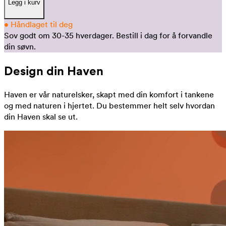
Legg i kurv
•
Håndlaget til deg
Sov godt om 30-35 hverdager.
Bestill i dag for å forvandle
din søvn.
Design din Haven
Haven er vår naturelsker, skapt med din komfort i tankene
og med naturen i hjertet. Du bestemmer helt selv hvordan
din Haven skal se ut.