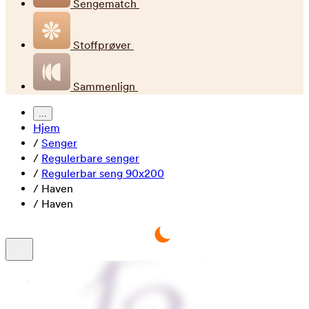
Sengematch
Stoffprøver
Sammenlign
...
Hjem
/
Senger
/
Regulerbare senger
/
Regulerbar seng 90x200
/
Haven
/
Haven