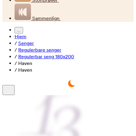
Stoffprøver
Sammenlign
...
Hjem
/
Senger
/
Regulerbare senger
/
Regulerbar seng 180x200
/
Haven
/
Haven