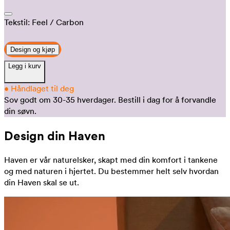
Tekstil:
Feel
/ Carbon
Design og kjøp
Legg i kurv
•
Håndlaget til deg
Sov godt om 30-35 hverdager.
Bestill i dag for å forvandle
din søvn.
Design din Haven
Haven er vår naturelsker, skapt med din komfort i tankene
og med naturen i hjertet. Du bestemmer helt selv hvordan
din Haven skal se ut.