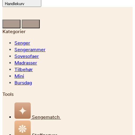
Handlekurv
Kategorier
Senger
Sengerammer
Sovesofaer
Madrasser
Tilbehør
Mini
Bursdag
Tools
Sengematch