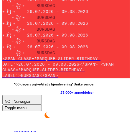
BURSDAG
26.07.2026 – 09.08.2026
BURSDAG
26.07.2026 – 09.08.2026
BURSDAG
26.07.2026 – 09.08.2026
BURSDAG
26.07.2026 – 09.08.2026
BURSDAG
<SPAN CLASS='MARQUEE-SLIDER-BIRTHDAY-
DATE'>26.07.2026 – 09.08.2026</SPAN> <SPAN
CLASS='MARQUEE-SLIDER-BIRTHDAY-
LABEL'>BURSDAG</SPAN>
100 dagers prøve
Gratis hjemlevering*
Unike senger
23.000+ anmeldelser
NO | Norwegian
Toggle menu