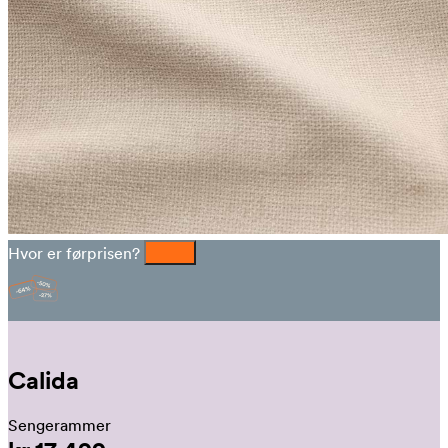
Hvor er førprisen?
Calida
Sengerammer