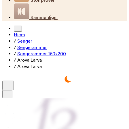
Stoffprøver
Sammenlign
...
Hjem
/
Senger
/
Sengerammer
/
Sengerammer 160x200
/
Arova Larva
/
Arova Larva