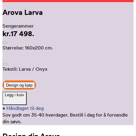
Arova Larva
Sengerammer
kr.17 498.
Størrelse:
160x200 cm.
Tekstil:
Larva
/ Onyx
Design og kjøp
Legg i kurv
•
Håndlaget til deg
Sov godt om 35-40 hverdager.
Bestill i dag for å forvandle
din søvn.