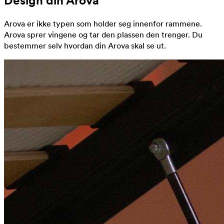
Design din Arova
Arova er ikke typen som holder seg innenfor rammene.
Arova sprer vingene og tar den plassen den trenger. Du
bestemmer selv hvordan din Arova skal se ut.