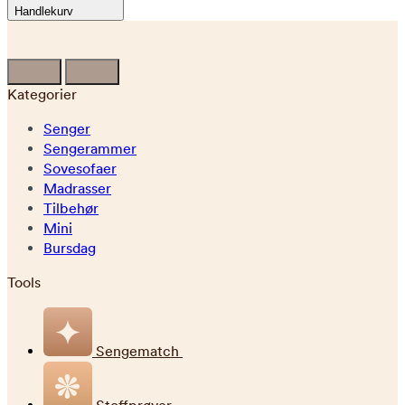
Handlekurv
Kategorier
Senger
Sengerammer
Sovesofaer
Madrasser
Tilbehør
Mini
Bursdag
Tools
Sengematch