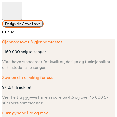
Design din Arova Larva
01
/03
Gjennomsovet & gjennomtestet
+150.000 solgte senger
Våre høye standarder for kvalitet, design og funksjonalitet
er til stede i alle senger.
Søvnen din er viktig for oss
97 % tilfredshet
Vær helt trygg—vi har en score på 4,6 og over 15 000 5-
stjerners anmeldelser.
Lukk øynene i ro og mak