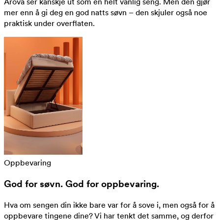
Arova ser kanskje ut som en helt vanlig seng. Men den gjør
mer enn å gi deg en god natts søvn – den skjuler også noe
praktisk under overflaten.
Oppbevaring
God for søvn. God for oppbevaring.
Hva om sengen din ikke bare var for å sove i, men også for å
oppbevare tingene dine? Vi har tenkt det samme, og derfor