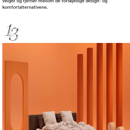
velger og fjerner mellom de forskjellige design- og
komfortalternativene.