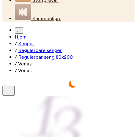
Stoffprøver
Sammenlign
...
Hjem
/
Senger
/
Regulerbare senger
/
Regulerbar seng 80x200
/
Venus
/
Venus