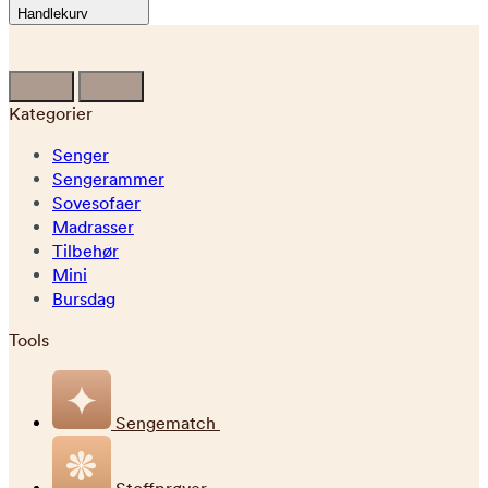
Handlekurv
Kategorier
Senger
Sengerammer
Sovesofaer
Madrasser
Tilbehør
Mini
Bursdag
Tools
Sengematch