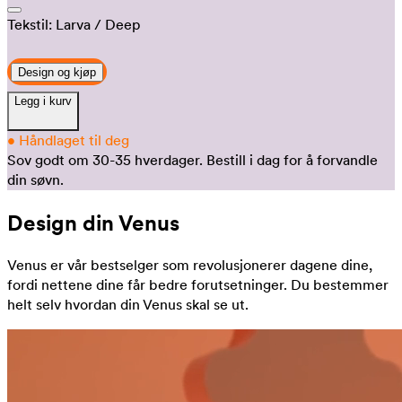
Tekstil:
Larva
/ Deep
Design og kjøp
Legg i kurv
•
Håndlaget til deg
Sov godt om 30-35 hverdager.
Bestill i dag for å forvandle
din søvn.
Design din Venus
Venus er vår bestselger som revolusjonerer dagene dine,
fordi nettene dine får bedre forutsetninger. Du bestemmer
helt selv hvordan din Venus skal se ut.