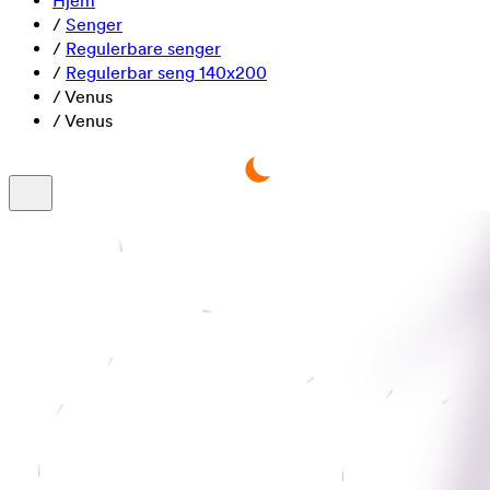
Hjem
/
Senger
/
Regulerbare senger
/
Regulerbar seng 140x200
/
Venus
/
Venus