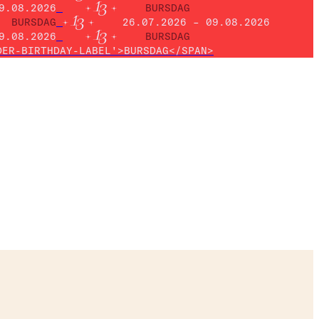
9.08.2026
BURSDAG
BURSDAG
26.07.2026 – 09.08.2026
9.08.2026
BURSDAG
DER-BIRTHDAY-LABEL'>BURSDAG</SPAN>