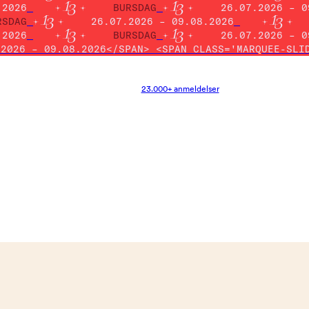
.2026
BURSDAG
26.07.2026 – 0
RSDAG
26.07.2026 – 09.08.2026
.2026
BURSDAG
26.07.2026 – 0
.2026 – 09.08.2026</SPAN> <SPAN CLASS='MARQUEE-SLI
23.000+ anmeldelser