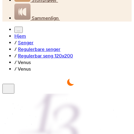
Stoffprøver
Sammenlign
...
Hjem
/
Senger
/
Regulerbare senger
/
Regulerbar seng 120x200
/
Venus
/
Venus