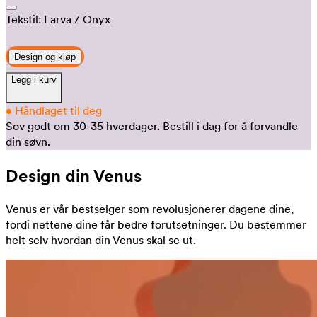
Tekstil:
Larva
/ Onyx
Design og kjøp
Legg i kurv
•
Håndlaget til deg
Sov godt om 30-35 hverdager.
Bestill i dag for å forvandle
din søvn.
Design din Venus
Venus er vår bestselger som revolusjonerer dagene dine,
fordi nettene dine får bedre forutsetninger. Du bestemmer
helt selv hvordan din Venus skal se ut.