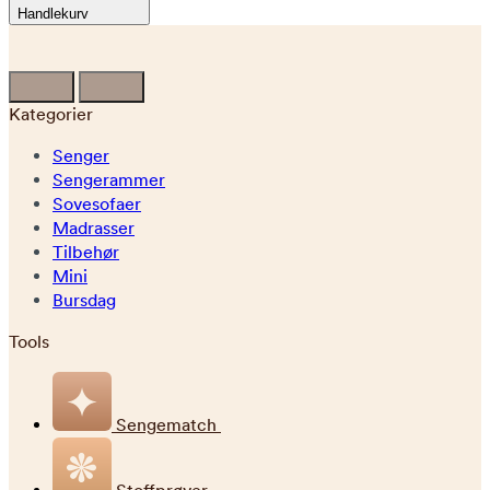
Handlekurv
Kategorier
Senger
Sengerammer
Sovesofaer
Madrasser
Tilbehør
Mini
Bursdag
Tools
Sengematch