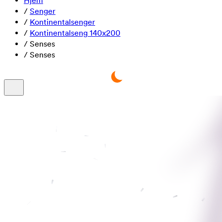
Hjem
/
Senger
/
Kontinentalsenger
/
Kontinentalseng 140x200
/
Senses
/
Senses