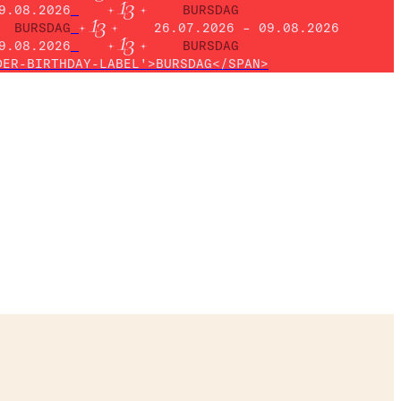
9.08.2026
BURSDAG
BURSDAG
26.07.2026 – 09.08.2026
9.08.2026
BURSDAG
DER-BIRTHDAY-LABEL'>BURSDAG</SPAN>