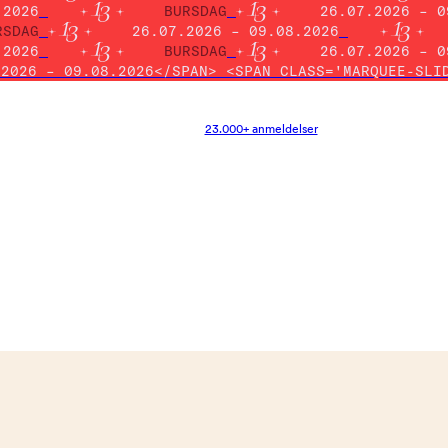
.2026
BURSDAG
26.07.2026 – 0
RSDAG
26.07.2026 – 09.08.2026
.2026
BURSDAG
26.07.2026 – 0
.2026 – 09.08.2026</SPAN> <SPAN CLASS='MARQUEE-SLI
23.000+ anmeldelser