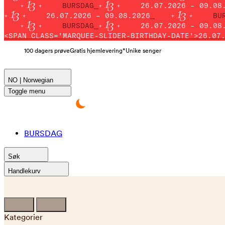
BURSDAG
26.07.2026 – 09.08
26.07.2026 – 09.08.2026
BU
BURSDAG
26.07.2026 – 09.08
<SPAN CLASS='MARQUEE-SLIDER-BIRTHDAY-DATE'>26.07
100 dagers prøve
Gratis hjemlevering*
Unike senger
NO | Norwegian
Toggle menu
BURSDAG
Søk
Handlekurv
Kategorier