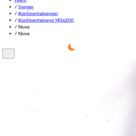
Hjem
/
Senger
/
Kontinentalsenger
/
Kontinentalseng 140x200
/
Nova
/
Nova