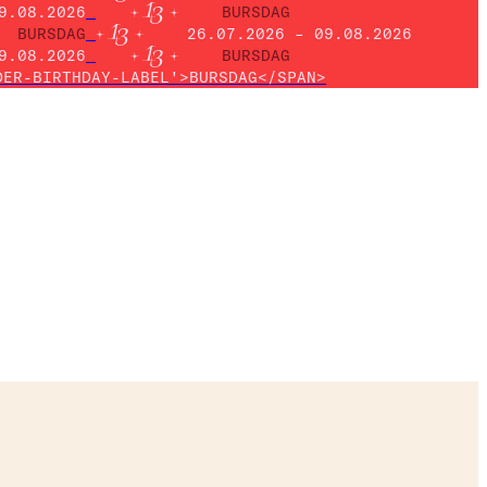
9.08.2026
BURSDAG
BURSDAG
26.07.2026 – 09.08.2026
9.08.2026
BURSDAG
DER-BIRTHDAY-LABEL'>BURSDAG</SPAN>