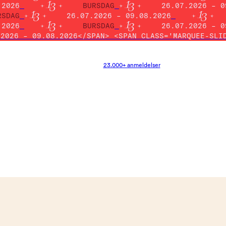
.2026
BURSDAG
26.07.2026 – 0
RSDAG
26.07.2026 – 09.08.2026
.2026
BURSDAG
26.07.2026 – 0
.2026 – 09.08.2026</SPAN> <SPAN CLASS='MARQUEE-SLI
23.000+ anmeldelser