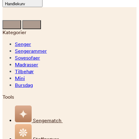
Handlekurv
Kategorier
Senger
Sengerammer
Sovesofaer
Madrasser
Tilbehør
Mini
Bursdag
Tools
Sengematch