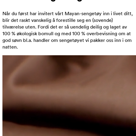
Når du først har invitert vårt Mayan-sengetøy inn i livet ditt,
blir det raskt vanskelig å forestille seg en (sovende)
tilværelse uten. Fordi det er så uendelig deilig og laget av
100 % økologisk bomull og med 100 % overbevisning om at
god søvn bl.a. handler om sengetøyet vi pakker oss inn i om
natten.