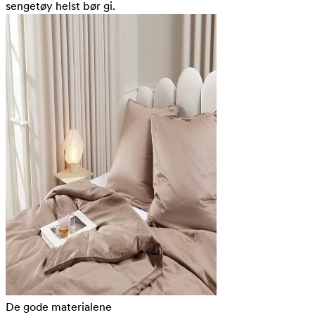
sengetøy helst bør gi.
De gode materialene