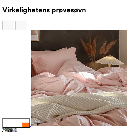
Virkelighetens prøvesøvn