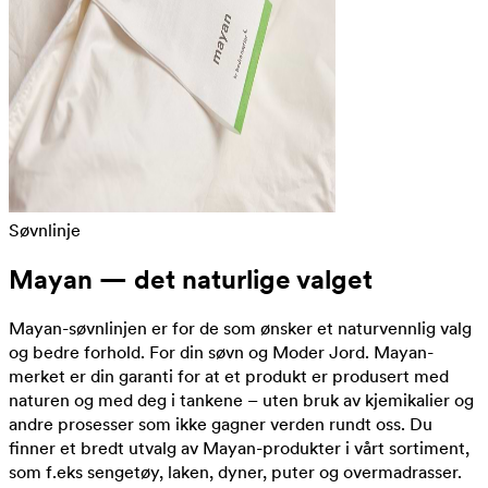
Søvnlinje
Mayan — det naturlige valget
Mayan-søvnlinjen er for de som ønsker et naturvennlig valg
og bedre forhold. For din søvn og Moder Jord. Mayan-
merket er din garanti for at et produkt er produsert med
naturen og med deg i tankene – uten bruk av kjemikalier og
andre prosesser som ikke gagner verden rundt oss. Du
finner et bredt utvalg av Mayan-produkter i vårt sortiment,
som f.eks sengetøy, laken, dyner, puter og overmadrasser.