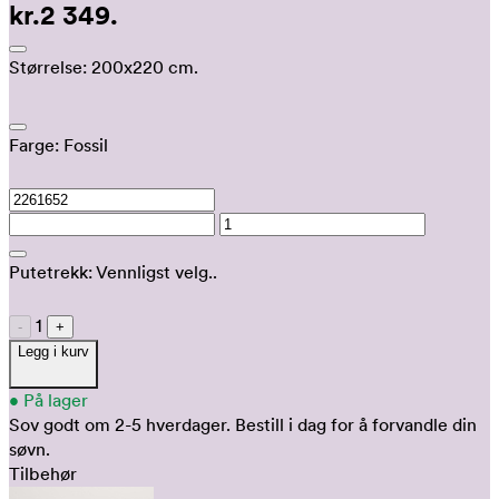
kr.2 349.
Størrelse:
200x220 cm.
Farge:
Fossil
Putetrekk:
Vennligst velg..
1
-
+
Legg i kurv
•
På lager
Sov godt om 2-5 hverdager.
Bestill i dag for å forvandle din
søvn.
Tilbehør