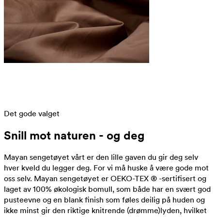
Det gode valget
Snill mot naturen - og deg
Mayan sengetøyet vårt er den lille gaven du gir deg selv
hver kveld du legger deg. For vi må huske å være gode mot
oss selv. Mayan sengetøyet er OEKO-TEX ® -sertifisert og
laget av 100% økologisk bomull, som både har en svært god
pusteevne og en blank finish som føles deilig på huden og
ikke minst gir den riktige knitrende (drømme)lyden, hvilket