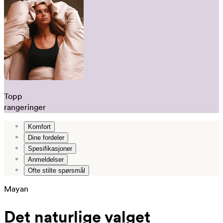
Topp
rangeringer
Komfort
Dine fordeler
Spesifikasjoner
Anmeldelser
Ofte stilte spørsmål
Mayan
Det naturlige valget