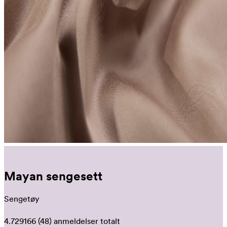
Mayan sengesett
Sengetøy
4.729166
(48)
anmeldelser totalt