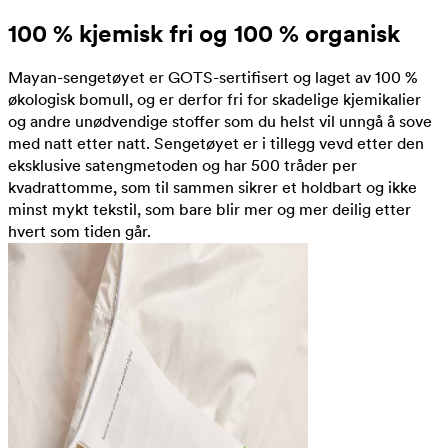
100 % kjemisk fri og 100 % organisk
Mayan-sengetøyet er GOTS-sertifisert og laget av 100 %
økologisk bomull, og er derfor fri for skadelige kjemikalier
og andre unødvendige stoffer som du helst vil unngå å sove
med natt etter natt. Sengetøyet er i tillegg vevd etter den
eksklusive satengmetoden og har 500 tråder per
kvadrattomme, som til sammen sikrer et holdbart og ikke
minst mykt tekstil, som bare blir mer og mer deilig etter
hvert som tiden går.