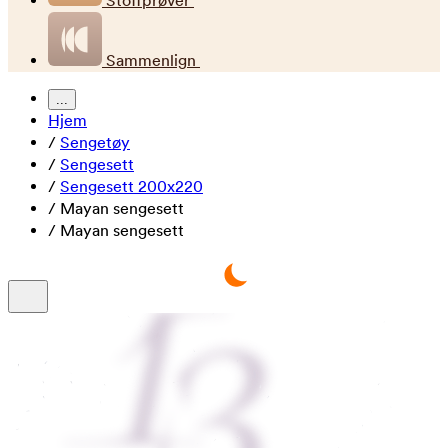
Stoffprøver
Sammenlign
...
Hjem
/
Sengetøy
/
Sengesett
/
Sengesett 200x220
/
Mayan sengesett
/
Mayan sengesett