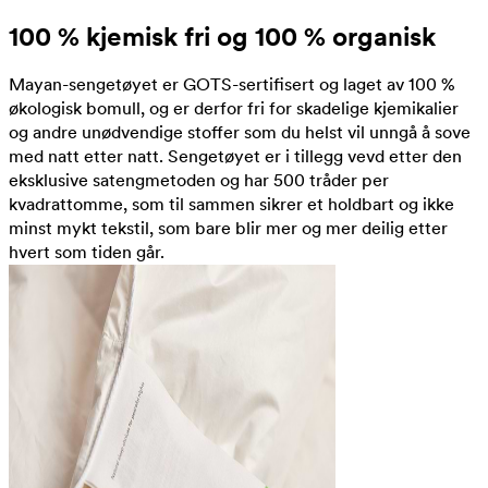
100 % kjemisk fri og 100 % organisk
Mayan-sengetøyet er GOTS-sertifisert og laget av 100 %
økologisk bomull, og er derfor fri for skadelige kjemikalier
og andre unødvendige stoffer som du helst vil unngå å sove
med natt etter natt. Sengetøyet er i tillegg vevd etter den
eksklusive satengmetoden og har 500 tråder per
kvadrattomme, som til sammen sikrer et holdbart og ikke
minst mykt tekstil, som bare blir mer og mer deilig etter
hvert som tiden går.