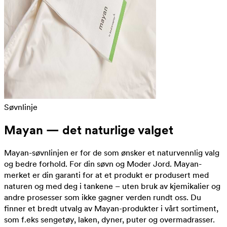
Søvnlinje
Mayan — det naturlige valget
Mayan-søvnlinjen er for de som ønsker et naturvennlig valg
og bedre forhold. For din søvn og Moder Jord. Mayan-
merket er din garanti for at et produkt er produsert med
naturen og med deg i tankene – uten bruk av kjemikalier og
andre prosesser som ikke gagner verden rundt oss. Du
finner et bredt utvalg av Mayan-produkter i vårt sortiment,
som f.eks sengetøy, laken, dyner, puter og overmadrasser.