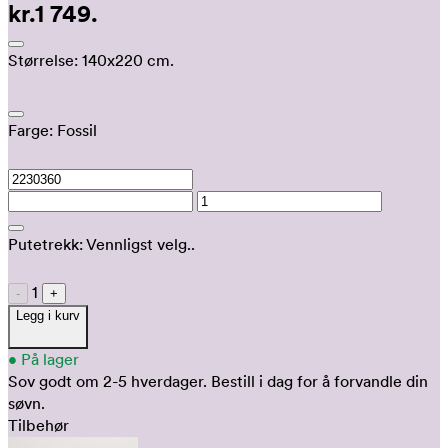
kr.1 749.
Størrelse:
140x220 cm.
Farge:
Fossil
Putetrekk:
Vennligst velg..
1
-
+
Legg i kurv
•
På lager
Sov godt om 2-5 hverdager.
Bestill i dag for å forvandle din
søvn.
Tilbehør