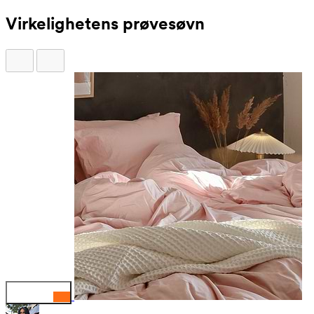
Virkelighetens prøvesøvn