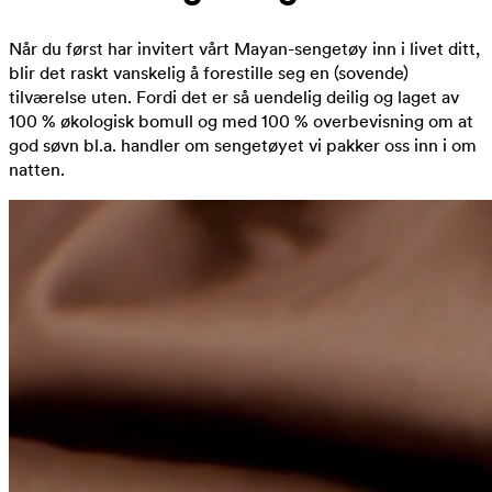
Når du først har invitert vårt Mayan-sengetøy inn i livet ditt,
blir det raskt vanskelig å forestille seg en (sovende)
tilværelse uten. Fordi det er så uendelig deilig og laget av
100 % økologisk bomull og med 100 % overbevisning om at
god søvn bl.a. handler om sengetøyet vi pakker oss inn i om
natten.