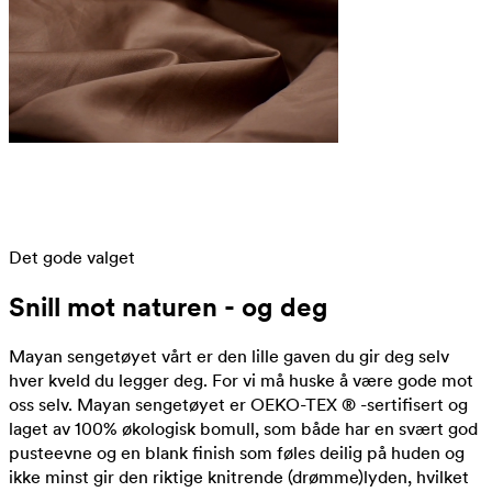
Det gode valget
Snill mot naturen - og deg
Mayan sengetøyet vårt er den lille gaven du gir deg selv
hver kveld du legger deg. For vi må huske å være gode mot
oss selv. Mayan sengetøyet er OEKO-TEX ® -sertifisert og
laget av 100% økologisk bomull, som både har en svært god
pusteevne og en blank finish som føles deilig på huden og
ikke minst gir den riktige knitrende (drømme)lyden, hvilket