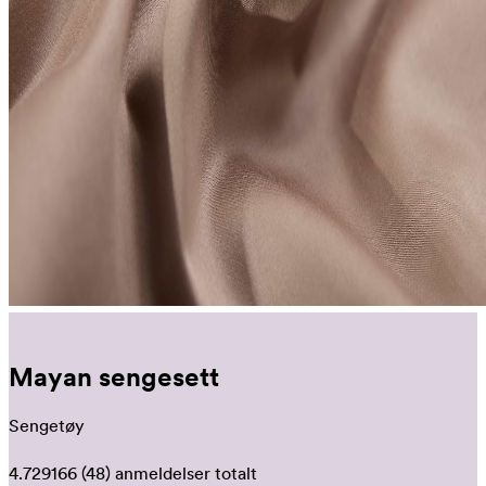
Mayan sengesett
Sengetøy
4.729166
(48)
anmeldelser totalt