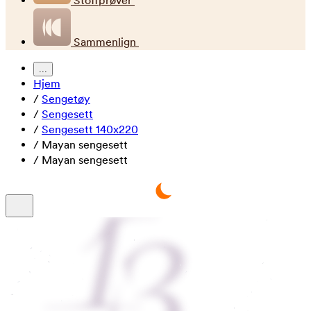
Stoffprøver
Sammenlign
...
Hjem
/
Sengetøy
/
Sengesett
/
Sengesett 140x220
/
Mayan sengesett
/
Mayan sengesett