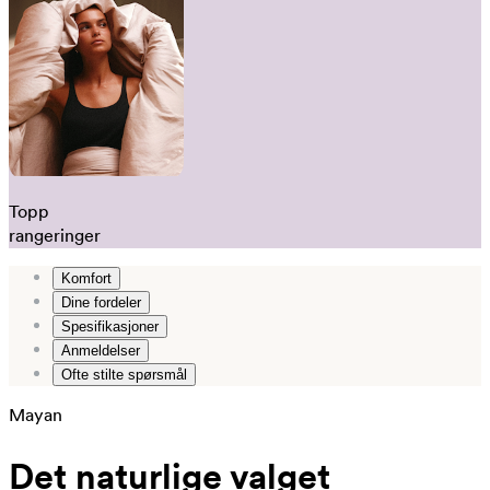
Topp
rangeringer
Komfort
Dine fordeler
Spesifikasjoner
Anmeldelser
Ofte stilte spørsmål
Mayan
Det naturlige valget