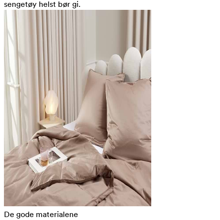
sengetøy helst bør gi.
De gode materialene