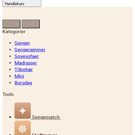
Handlekurv
Kategorier
Senger
Sengerammer
Sovesofaer
Madrasser
Tilbehør
Mini
Bursdag
Tools
Sengematch