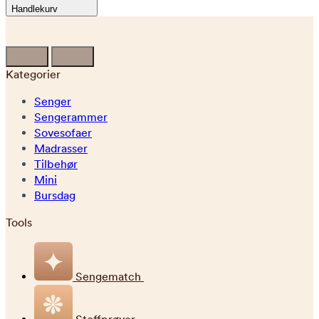
Handlekurv
Kategorier
Senger
Sengerammer
Sovesofaer
Madrasser
Tilbehør
Mini
Bursdag
Tools
Sengematch