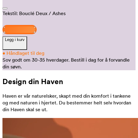
Tekstil:
Bouclé Deux
/ Ashes
Design og kjøp
Legg i kurv
•
Håndlaget til deg
Sov godt om 30-35 hverdager.
Bestill i dag for å forvandle
din søvn.
Design din Haven
Haven er vår naturelsker, skapt med din komfort i tankene
og med naturen i hjertet. Du bestemmer helt selv hvordan
din Haven skal se ut.