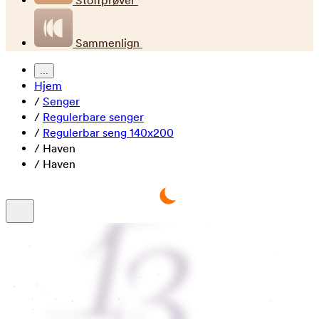
Stoffprøver
Sammenlign
...
Hjem
/
Senger
/
Regulerbare senger
/
Regulerbar seng 140x200
/
Haven
/
Haven