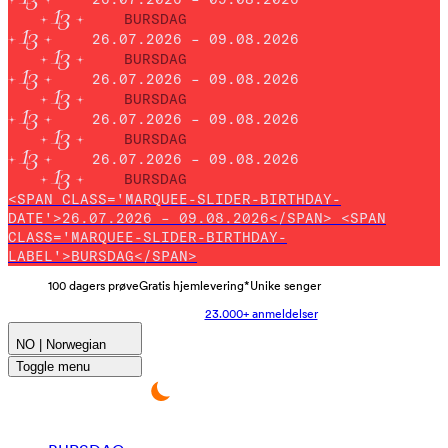
BURSDAG
26.07.2026 – 09.08.2026
BURSDAG
26.07.2026 – 09.08.2026
BURSDAG
26.07.2026 – 09.08.2026
BURSDAG
26.07.2026 – 09.08.2026
BURSDAG
<SPAN CLASS='MARQUEE-SLIDER-BIRTHDAY-
DATE'>26.07.2026 – 09.08.2026</SPAN> <SPAN
CLASS='MARQUEE-SLIDER-BIRTHDAY-
LABEL'>BURSDAG</SPAN>
100 dagers prøve
Gratis hjemlevering*
Unike senger
23.000+ anmeldelser
NO | Norwegian
Toggle menu