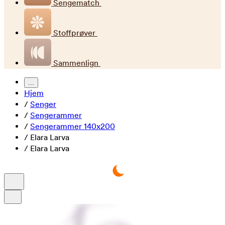
Sengematch
Stoffprøver
Sammenlign
...
Hjem
/
Senger
/
Sengerammer
/
Sengerammer 140x200
/
Elara Larva
/
Elara Larva