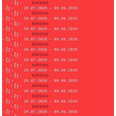
BURSDAG
26.07.2026 – 09.08.2026
BURSDAG
26.07.2026 – 09.08.2026
BURSDAG
26.07.2026 – 09.08.2026
BURSDAG
26.07.2026 – 09.08.2026
BURSDAG
26.07.2026 – 09.08.2026
BURSDAG
26.07.2026 – 09.08.2026
BURSDAG
26.07.2026 – 09.08.2026
BURSDAG
26.07.2026 – 09.08.2026
BURSDAG
26.07.2026 – 09.08.2026
BURSDAG
26.07.2026 – 09.08.2026
BURSDAG
26.07.2026 – 09.08.2026