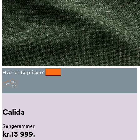
Hvor er førprisen?
Calida
Sengerammer
kr.13 999.