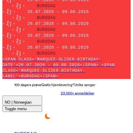
BURSDAG
26.07.2026 – 09.08.2026
BURSDAG
26.07.2026 – 09.08.2026
BURSDAG
26.07.2026 – 09.08.2026
BURSDAG
26.07.2026 – 09.08.2026
BURSDAG
<SPAN CLASS='MARQUEE-SLIDER-BIRTHDAY-
DATE'>26.07.2026 – 09.08.2026</SPAN> <SPAN
CLASS='MARQUEE-SLIDER-BIRTHDAY-
LABEL'>BURSDAG</SPAN>
100 dagers prøve
Gratis hjemlevering*
Unike senger
23.000+ anmeldelser
NO | Norwegian
Toggle menu