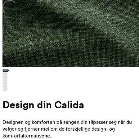
Design din Calida
Designen og komforten på sengen din tilpasser seg når du
velger og fjerner mellom de forskjellige design- og
komfortalternativene.