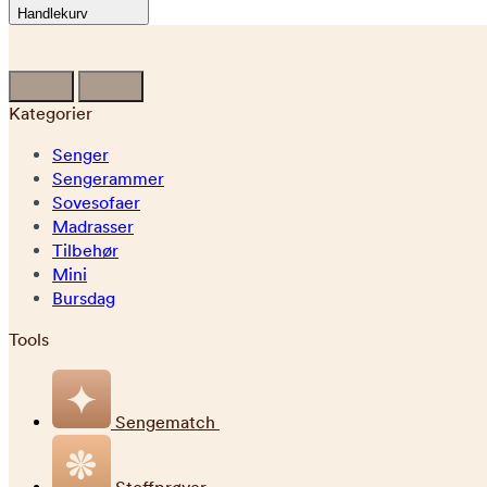
Handlekurv
Kategorier
Senger
Sengerammer
Sovesofaer
Madrasser
Tilbehør
Mini
Bursdag
Tools
Sengematch