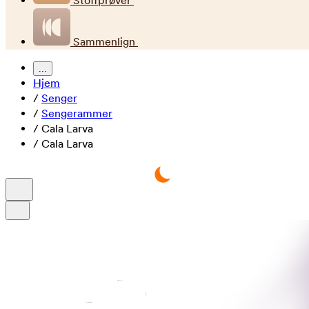
Stoffprøver
Sammenlign
...
Hjem
/
Senger
/
Sengerammer
/
Cala Larva
/
Cala Larva