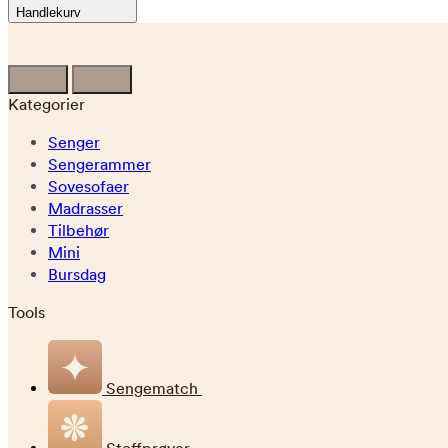
Handlekurv
Kategorier
Senger
Sengerammer
Sovesofaer
Madrasser
Tilbehør
Mini
Bursdag
Tools
Sengematch