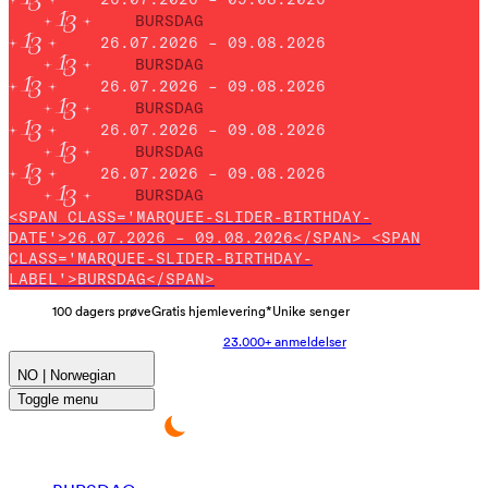
BURSDAG
26.07.2026 – 09.08.2026
BURSDAG
26.07.2026 – 09.08.2026
BURSDAG
26.07.2026 – 09.08.2026
BURSDAG
26.07.2026 – 09.08.2026
BURSDAG
<SPAN CLASS='MARQUEE-SLIDER-BIRTHDAY-
DATE'>26.07.2026 – 09.08.2026</SPAN> <SPAN
CLASS='MARQUEE-SLIDER-BIRTHDAY-
LABEL'>BURSDAG</SPAN>
100 dagers prøve
Gratis hjemlevering*
Unike senger
23.000+ anmeldelser
NO | Norwegian
Toggle menu