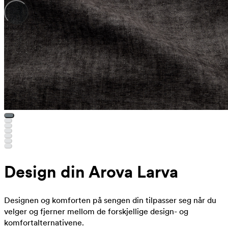
Design din Arova Larva
Designen og komforten på sengen din tilpasser seg når du
velger og fjerner mellom de forskjellige design- og
komfortalternativene.