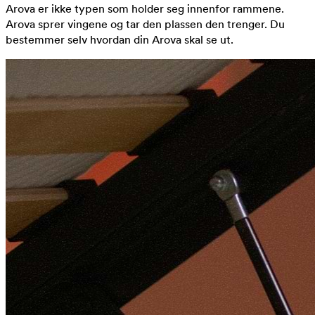
Arova er ikke typen som holder seg innenfor rammene.
Arova sprer vingene og tar den plassen den trenger. Du
bestemmer selv hvordan din Arova skal se ut.