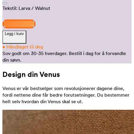
Tekstil:
Larva
/ Walnut
Design og kjøp
Legg i kurv
•
Håndlaget til deg
Sov godt om 30-35 hverdager.
Bestill i dag for å forvandle
din søvn.
Design din Venus
Venus er vår bestselger som revolusjonerer dagene dine,
fordi nettene dine får bedre forutsetninger. Du bestemmer
helt selv hvordan din Venus skal se ut.