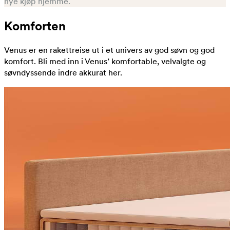
nye kjøp hjemme.
Komforten
Venus er en rakettreise ut i et univers av god søvn og god
komfort. Bli med inn i Venus’ komfortable, velvalgte og
søvndyssende indre akkurat her.