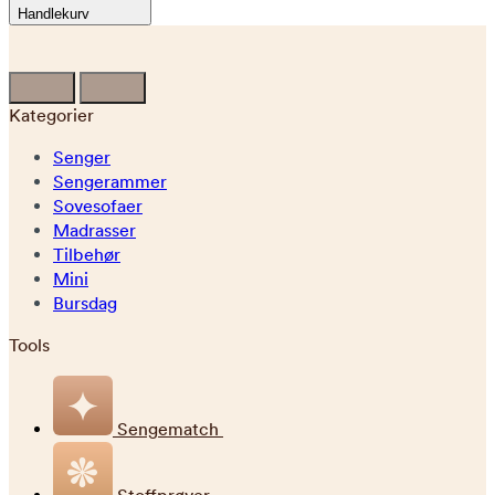
Handlekurv
Kategorier
Senger
Sengerammer
Sovesofaer
Madrasser
Tilbehør
Mini
Bursdag
Tools
Sengematch