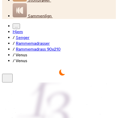
Stoffprøver
Sammenlign
...
Hjem
/
Senger
/
Rammemadrasser
/
Rammemadrass 90x210
/
Venus
/
Venus