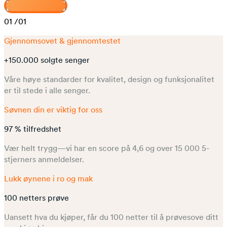
Design din Venus
01
/01
Gjennomsovet & gjennomtestet
+150.000 solgte senger
Våre høye standarder for kvalitet, design og funksjonalitet
er til stede i alle senger.
Søvnen din er viktig for oss
97 % tilfredshet
Vær helt trygg—vi har en score på 4,6 og over 15 000 5-
stjerners anmeldelser.
Lukk øynene i ro og mak
100 netters prøve
Uansett hva du kjøper, får du 100 netter til å prøvesove ditt