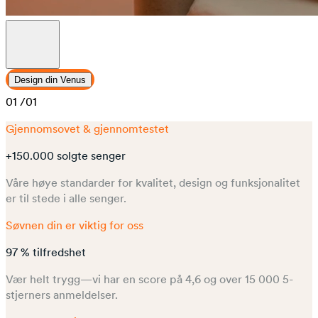
Design din Venus
01
/01
Gjennomsovet & gjennomtestet
+150.000 solgte senger
Våre høye standarder for kvalitet, design og funksjonalitet
er til stede i alle senger.
Søvnen din er viktig for oss
97 % tilfredshet
Vær helt trygg—vi har en score på 4,6 og over 15 000 5-
stjerners anmeldelser.