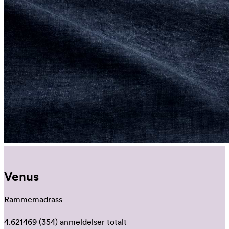
Venus
Rammemadrass
4.621469
(354)
anmeldelser totalt