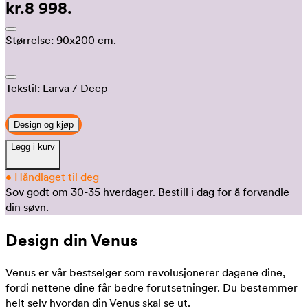
kr.8 998.
Størrelse:
90x200 cm.
Tekstil:
Larva
/ Deep
Design og kjøp
Legg i kurv
•
Håndlaget til deg
Sov godt om 30-35 hverdager.
Bestill i dag for å forvandle
din søvn.
Design din Venus
Venus er vår bestselger som revolusjonerer dagene dine,
fordi nettene dine får bedre forutsetninger. Du bestemmer
helt selv hvordan din Venus skal se ut.