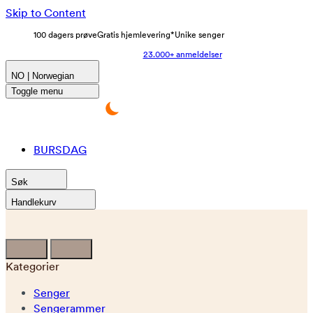
Skip to Content
100 dagers prøve
Gratis hjemlevering*
Unike senger
23.000+ anmeldelser
NO | Norwegian
Toggle menu
BURSDAG
Søk
Handlekurv
Kategorier
Senger
Sengerammer