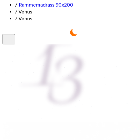
/
Rammemadrass 90x200
/
Venus
/
Venus