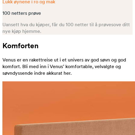
Lukk øynene i ro og mak
100 netters prøve
Uansett hva du kjøper, får du 100 netter til å prøvesove ditt
nye kjøp hjemme.
Komforten
Venus er en rakettreise ut i et univers av god søvn og god
komfort. Bli med inn i Venus’ komfortable, velvalgte og
søvndyssende indre akkurat her.