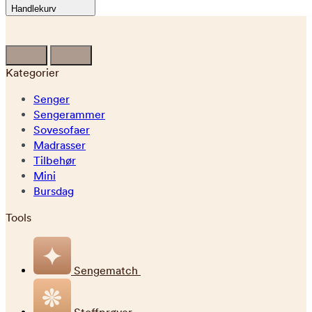
Handlekurv
Kategorier
Senger
Sengerammer
Sovesofaer
Madrasser
Tilbehør
Mini
Bursdag
Tools
Sengematch