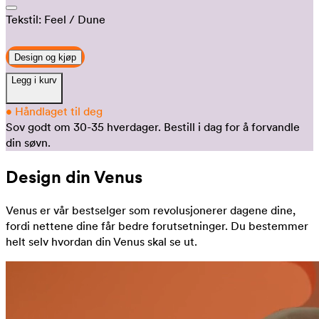
Tekstil:
Feel
/ Dune
Design og kjøp
Legg i kurv
•
Håndlaget til deg
Sov godt om 30-35 hverdager.
Bestill i dag for å forvandle
din søvn.
Design din Venus
Venus er vår bestselger som revolusjonerer dagene dine,
fordi nettene dine får bedre forutsetninger. Du bestemmer
helt selv hvordan din Venus skal se ut.