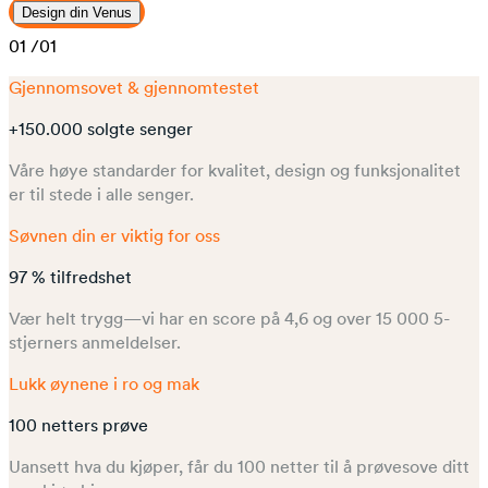
Design din Venus
01
/01
Gjennomsovet & gjennomtestet
+150.000 solgte senger
Våre høye standarder for kvalitet, design og funksjonalitet
er til stede i alle senger.
Søvnen din er viktig for oss
97 % tilfredshet
Vær helt trygg—vi har en score på 4,6 og over 15 000 5-
stjerners anmeldelser.
Lukk øynene i ro og mak
100 netters prøve
Uansett hva du kjøper, får du 100 netter til å prøvesove ditt