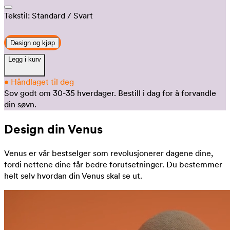
Tekstil:
Standard
/ Svart
Design og kjøp
Legg i kurv
•
Håndlaget til deg
Sov godt om 30-35 hverdager.
Bestill i dag for å forvandle
din søvn.
Design din Venus
Venus er vår bestselger som revolusjonerer dagene dine,
fordi nettene dine får bedre forutsetninger. Du bestemmer
helt selv hvordan din Venus skal se ut.