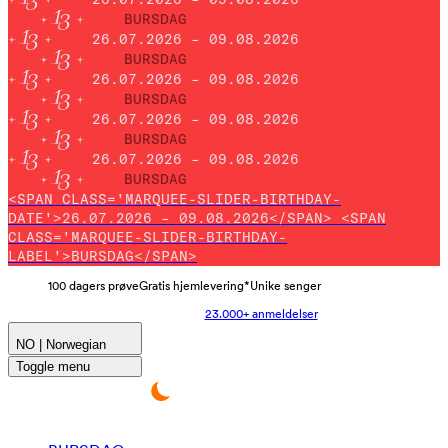
BURSDAG
26.07.2026 – 09.08.2026
BURSDAG
26.07.2026 – 09.08.2026
BURSDAG
26.07.2026 – 09.08.2026
BURSDAG
26.07.2026 – 09.08.2026
BURSDAG
<SPAN CLASS='MARQUEE-SLIDER-BIRTHDAY-
DATE'>26.07.2026 – 09.08.2026</SPAN> <SPAN
CLASS='MARQUEE-SLIDER-BIRTHDAY-
LABEL'>BURSDAG</SPAN>
100 dagers prøve
Gratis hjemlevering*
Unike senger
23.000+ anmeldelser
NO | Norwegian
Toggle menu