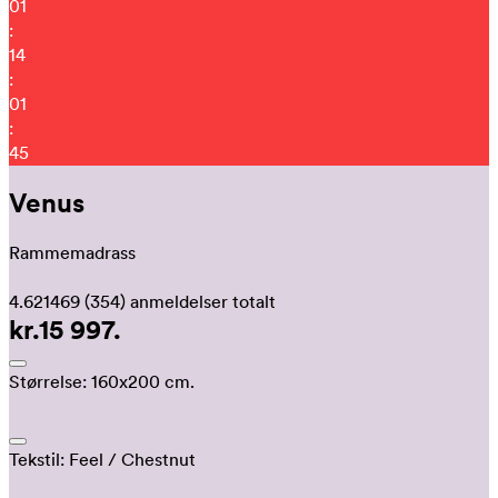
01
:
14
:
01
:
40
Venus
Rammemadrass
4.621469
(354)
anmeldelser totalt
kr.15 997.
Størrelse:
160x200 cm.
Tekstil:
Feel
/ Chestnut