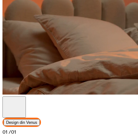
Design din Venus
01
/01