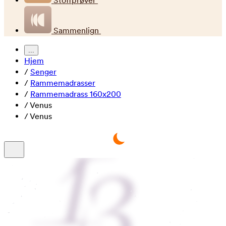
Stoffprøver
Sammenlign
...
Hjem
/
Senger
/
Rammemadrasser
/
Rammemadrass 160x200
/
Venus
/
Venus