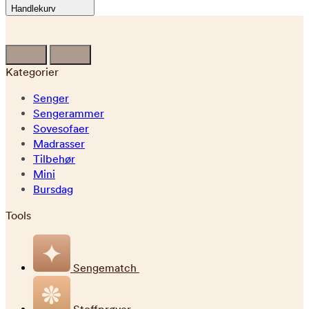
Handlekurv
Kategorier
Senger
Sengerammer
Sovesofaer
Madrasser
Tilbehør
Mini
Bursdag
Tools
Sengematch