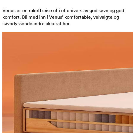
Venus er en rakettreise ut i et univers av god søvn og god
komfort. Bli med inn i Venus’ komfortable, velvalgte og
søvndyssende indre akkurat her.