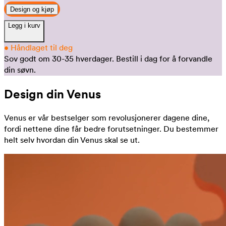
Design og kjøp
Legg i kurv
•
Håndlaget til deg
Sov godt om 30-35 hverdager.
Bestill i dag for å forvandle
din søvn.
Design din Venus
Venus er vår bestselger som revolusjonerer dagene dine,
fordi nettene dine får bedre forutsetninger. Du bestemmer
helt selv hvordan din Venus skal se ut.