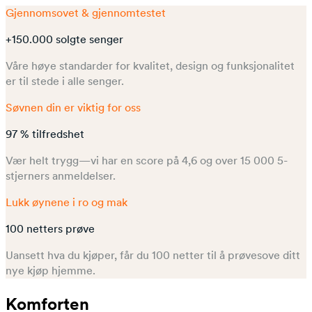
Gjennomsovet & gjennomtestet
+150.000 solgte senger
Våre høye standarder for kvalitet, design og funksjonalitet
er til stede i alle senger.
Søvnen din er viktig for oss
97 % tilfredshet
Vær helt trygg—vi har en score på 4,6 og over 15 000 5-
stjerners anmeldelser.
Lukk øynene i ro og mak
100 netters prøve
Uansett hva du kjøper, får du 100 netter til å prøvesove ditt
nye kjøp hjemme.
Komforten