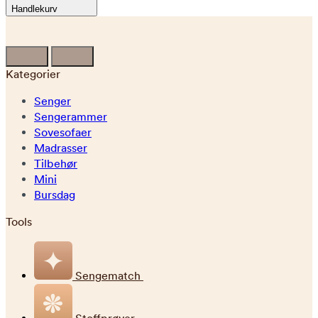
Handlekurv
Kategorier
Senger
Sengerammer
Sovesofaer
Madrasser
Tilbehør
Mini
Bursdag
Tools
Sengematch