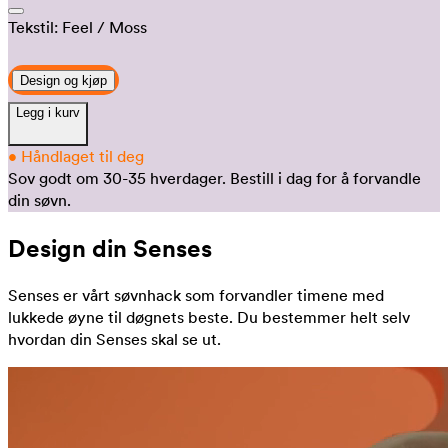
Tekstil:
Feel
/ Moss
Design og kjøp
Legg i kurv
•
Håndlaget til deg
Sov godt om 30-35 hverdager.
Bestill i dag for å forvandle
din søvn.
Design din Senses
Senses er vårt søvnhack som forvandler timene med
lukkede øyne til døgnets beste. Du bestemmer helt selv
hvordan din Senses skal se ut.