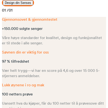
Design din Senses
01
/01
Gjennomsovet & gjennomtestet
+150.000 solgte senger
Våre høye standarder for kvalitet, design og funksjonalitet
er til stede i alle senger.
Søvnen din er viktig for oss
97 % tilfredshet
Vær helt trygg—vi har en score på 4,6 og over 15 000 5-
stjerners anmeldelser.
Lukk øynene i ro og mak
100 netters prøve
Uansett hva du kjøper, får du 100 netter til å prøvesove ditt