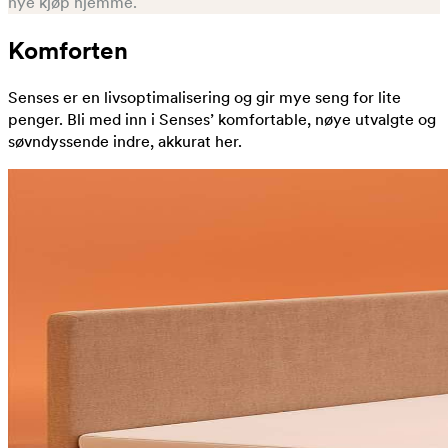
nye kjøp hjemme.
Komforten
Senses er en livsoptimalisering og gir mye seng for lite
penger. Bli med inn i Senses’ komfortable, nøye utvalgte og
søvndyssende indre, akkurat her.