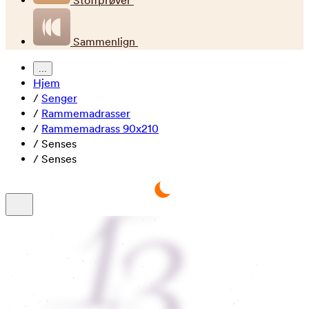
Stoffprøver
Sammenlign
...
Hjem
/
Senger
/
Rammemadrasser
/
Rammemadrass 90x210
/
Senses
/
Senses