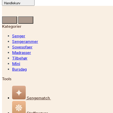
Handlekurv
Kategorier
Senger
Sengerammer
Sovesofaer
Madrasser
Tilbehør
Mini
Bursdag
Tools
Sengematch