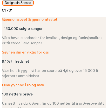
Design din Senses
01
/01
Gjennomsovet & gjennomtestet
+150.000 solgte senger
Våre høye standarder for kvalitet, design og funksjonalitet
er til stede i alle senger.
Søvnen din er viktig for oss
97 % tilfredshet
Vær helt trygg—vi har en score på 4,6 og over 15 000 5-
stjerners anmeldelser.
Lukk øynene i ro og mak
100 netters prøve
Uansett hva du kjøper, får du 100 netter til å prøvesove ditt