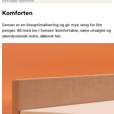
nye kjøp hjemme.
Komforten
Senses er en livsoptimalisering og gir mye seng for lite
penger. Bli med inn i Senses’ komfortable, nøye utvalgte og
søvndyssende indre, akkurat her.