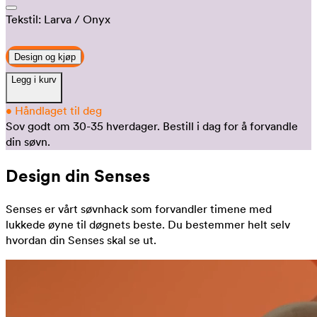
Tekstil:
Larva
/ Onyx
Design og kjøp
Legg i kurv
•
Håndlaget til deg
Sov godt om 30-35 hverdager.
Bestill i dag for å forvandle
din søvn.
Design din Senses
Senses er vårt søvnhack som forvandler timene med
lukkede øyne til døgnets beste. Du bestemmer helt selv
hvordan din Senses skal se ut.