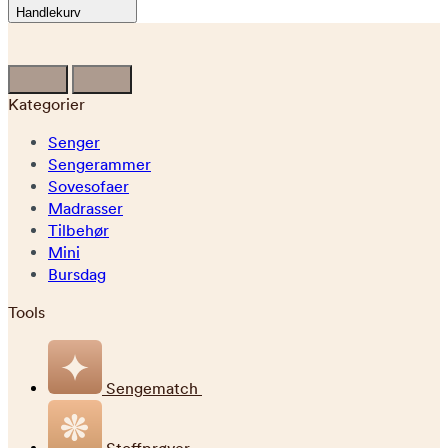
Handlekurv
Kategorier
Senger
Sengerammer
Sovesofaer
Madrasser
Tilbehør
Mini
Bursdag
Tools
Sengematch