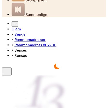
Stoffprøver
Sammenlign
...
Hjem
/
Senger
/
Rammemadrasser
/
Rammemadrass 80x200
/
Senses
/
Senses