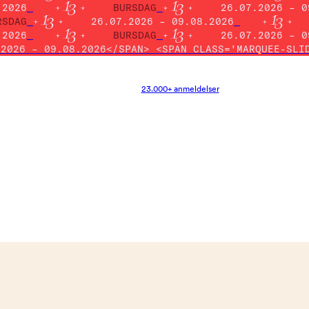
.2026
BURSDAG
26.07.2026 – 0
RSDAG
26.07.2026 – 09.08.2026
.2026
BURSDAG
26.07.2026 – 0
.2026 – 09.08.2026</SPAN> <SPAN CLASS='MARQUEE-SLI
23.000+ anmeldelser