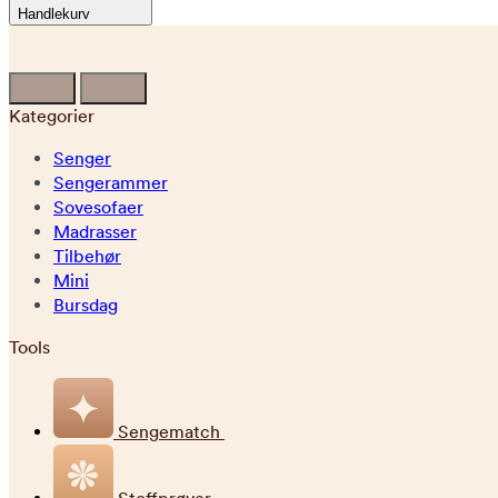
Handlekurv
Kategorier
Senger
Sengerammer
Sovesofaer
Madrasser
Tilbehør
Mini
Bursdag
Tools
Sengematch