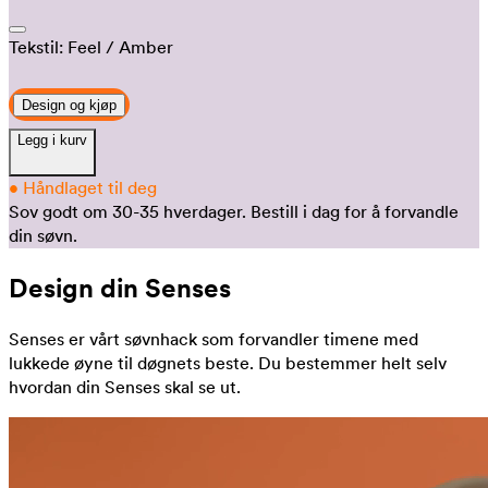
Tekstil:
Feel
/ Amber
Design og kjøp
Legg i kurv
•
Håndlaget til deg
Sov godt om 30-35 hverdager.
Bestill i dag for å forvandle
din søvn.
Design din Senses
Senses er vårt søvnhack som forvandler timene med
lukkede øyne til døgnets beste. Du bestemmer helt selv
hvordan din Senses skal se ut.