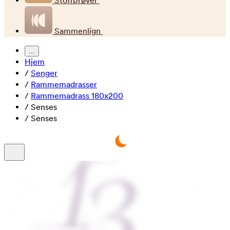
Stoffprøver
Sammenlign
...
Hjem
/
Senger
/
Rammemadrasser
/
Rammemadrass 180x200
/
Senses
/
Senses