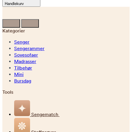
Handlekurv
Kategorier
Senger
Sengerammer
Sovesofaer
Madrasser
Tilbehør
Mini
Bursdag
Tools
Sengematch