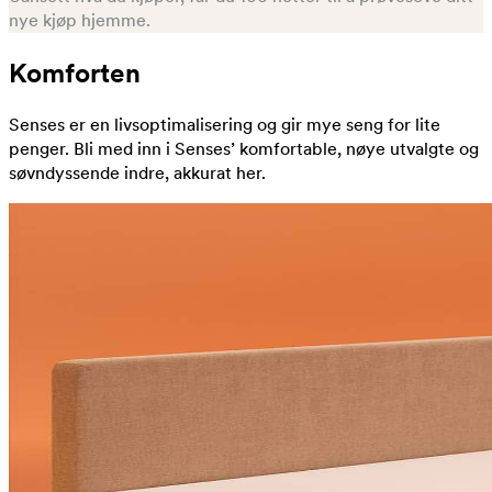
nye kjøp hjemme.
Komforten
Senses er en livsoptimalisering og gir mye seng for lite
penger. Bli med inn i Senses’ komfortable, nøye utvalgte og
søvndyssende indre, akkurat her.