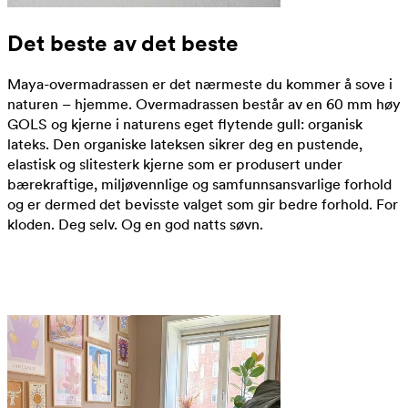
Det beste av det beste
Maya-overmadrassen er det nærmeste du kommer å sove i
naturen – hjemme. Overmadrassen består av en 60 mm høy
GOLS og kjerne i naturens eget flytende gull: organisk
lateks. Den organiske lateksen sikrer deg en pustende,
elastisk og slitesterk kjerne som er produsert under
bærekraftige, miljøvennlige og samfunnsansvarlige forhold
og er dermed det bevisste valget som gir bedre forhold. For
kloden. Deg selv. Og en god natts søvn.