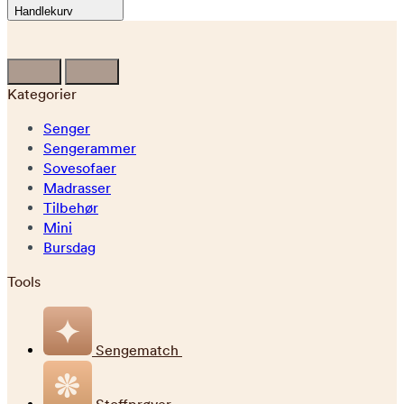
Handlekurv
Kategorier
Senger
Sengerammer
Sovesofaer
Madrasser
Tilbehør
Mini
Bursdag
Tools
Sengematch