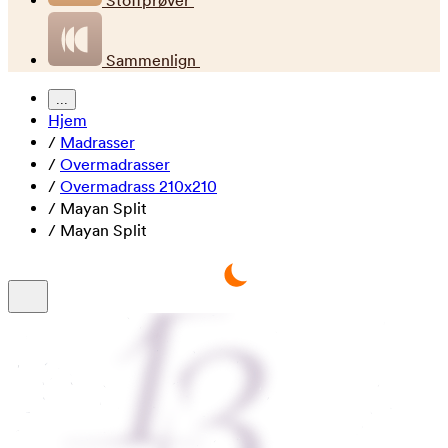
Stoffprøver
Sammenlign
...
Hjem
/
Madrasser
/
Overmadrasser
/
Overmadrass 210x210
/
Mayan Split
/
Mayan Split