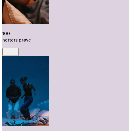
100
netters prøve