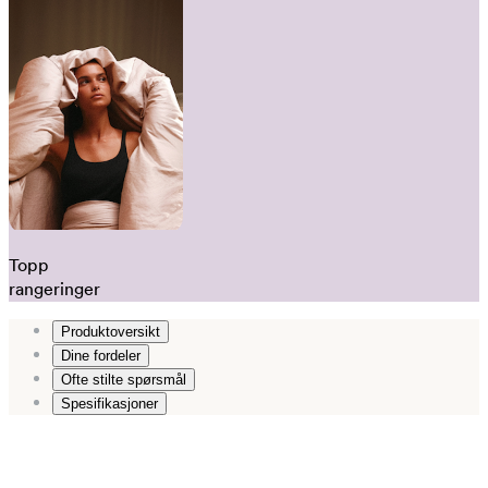
Topp
rangeringer
Produktoversikt
Dine fordeler
Ofte stilte spørsmål
Spesifikasjoner