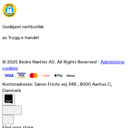
Godkjent nettbutikk
av Trygg e-handel
© 2025 Bedre Nætter AS. All Rights Reserved -
Administrer
cookies
Kontoradresse: Søren Frichs vej 34B , 8000 Aarhus C,
Danmark
Find your store