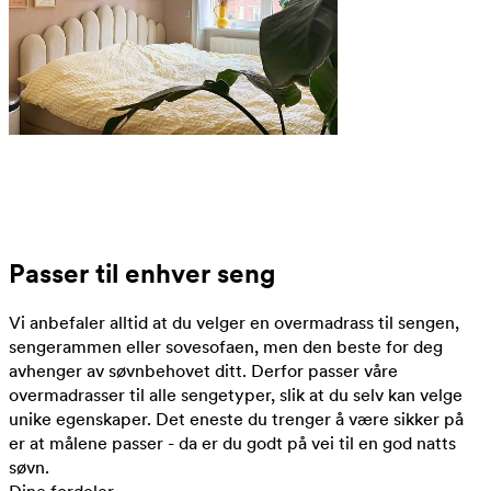
Passer til enhver seng
Vi anbefaler alltid at du velger en overmadrass til sengen,
sengerammen eller sovesofaen, men den beste for deg
avhenger av søvnbehovet ditt. Derfor passer våre
overmadrasser til alle sengetyper, slik at du selv kan velge
unike egenskaper. Det eneste du trenger å være sikker på
er at målene passer - da er du godt på vei til en god natts
søvn.