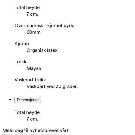
Total høyde
7 cm.
Overmadrass - kjernehøyde
60mm
Kjerne
Organisk latex
Trekk
Mayan
Vaskbart trekk
Vaskbart ved 30 grader.
Dimensjoner
Total høyde
7 cm.
Meld deg til nyhetsbrevet vårt