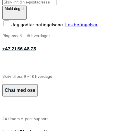
Meld deg til
Jeg godtar betingelsene.
Les betingelser
Ring oss, 9 - 18 hverdager
+47 21 56 48 73
Skriv til oss 9 - 18 hverdager
Chat med oss
24 timers e-post support