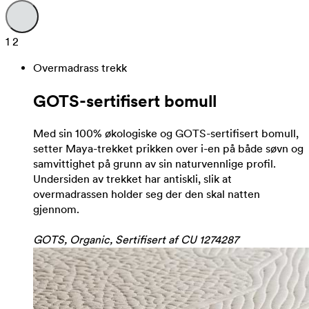
1
2
Overmadrass trekk
GOTS-sertifisert bomull
Med sin 100% økologiske og GOTS-sertifisert bomull,
setter Maya-trekket prikken over i-en på både søvn og
samvittighet på grunn av sin naturvennlige profil.
Undersiden av trekket har antiskli, slik at
overmadrassen holder seg der den skal natten
gjennom.
GOTS, Organic, Sertifisert af CU 1274287