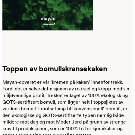
Toppen av bomullskransekaken
Mayan-coveret er vår 'kremen på kaken' innenfor trekk.
Fordi det er selve definisjonen av ro i sjel og kropp med sin
miljøvennlige profil. Trekket er laget av 100% økologisk og
GOTS-sertifisert bomull, som ligger helt i toppsjiktet av
verdens bomull. I motsetning til 'konvensjonell' bomull, er
den økologiske og GOTS-sertifiserte typen nemlig både
mildere mot deg og mot Moder Jord på grunn av strenge
krav til produksjonen, som er 100% fri for kjemikalier og