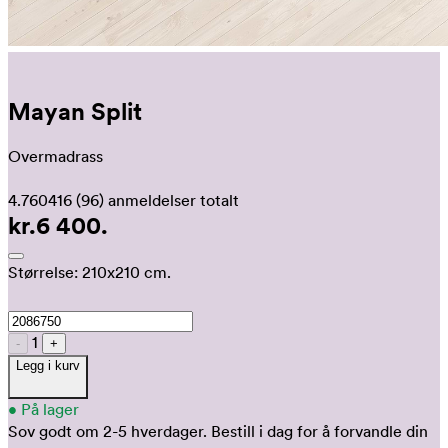
Mayan Split
Overmadrass
4.760416
(96)
anmeldelser totalt
kr.6 400.
Størrelse:
210x210 cm.
1
-
+
Legg i kurv
•
På lager
Sov godt om 2-5 hverdager.
Bestill i dag for å forvandle din